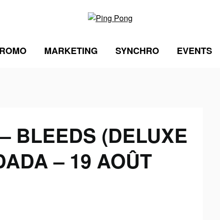
ROMO
MARKETING
SYNCHRO
EVENTS
– BLEEDS (DELUXE
DADA – 19 AOÛT