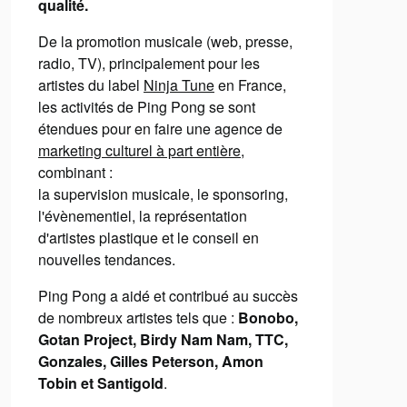
qualité.
De la promotion musicale (web, presse,
radio, TV), principalement pour les
artistes du label
Ninja Tune
en France,
les activités de Ping Pong se sont
étendues pour en faire une agence de
marketing culturel à part entière
,
combinant :
la supervision musicale, le sponsoring,
l'évènementiel, la représentation
d'artistes plastique et le conseil en
nouvelles tendances.
Ping Pong a aidé et contribué au succès
de nombreux artistes tels que :
Bonobo,
Gotan Project, Birdy Nam Nam, TTC,
Gonzales, Gilles Peterson, Amon
Tobin et Santigold
.