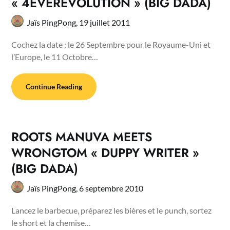
« 4EVEREVOLUTION » (BIG DADA)
Jaïs PingPong,
19 juillet 2011
Cochez la date : le 26 Septembre pour le Royaume-Uni et
l’Europe, le 11 Octobre…
Continue Reading
ROOTS MANUVA MEETS
WRONGTOM « DUPPY WRITER »
(BIG DADA)
Jaïs PingPong,
6 septembre 2010
Lancez le barbecue, préparez les bières et le punch, sortez
le short et la chemise…