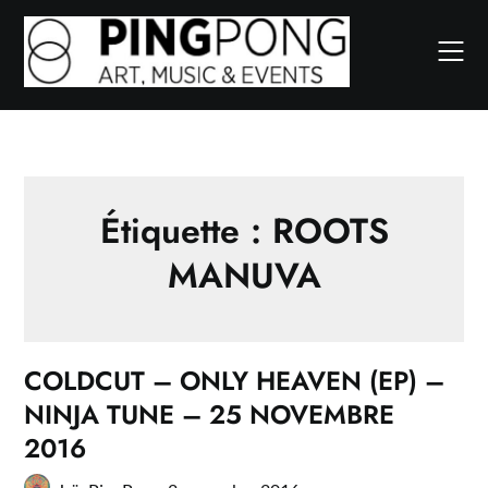
Skip
to
content
Étiquette :
ROOTS
MANUVA
COLDCUT – ONLY HEAVEN (EP) –
NINJA TUNE – 25 NOVEMBRE
2016