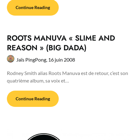
Continue Reading
ROOTS MANUVA « SLIME AND
REASON » (BIG DADA)
Jaïs PingPong,
16 juin 2008
Rodney Smith alias Roots Manuva est de retour, c’est son
quatrième album, sa voix et…
Continue Reading