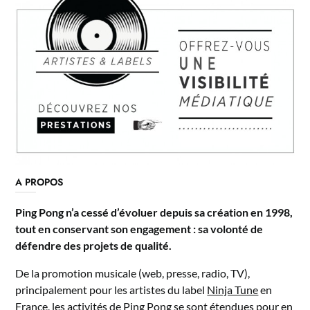
A PROPOS
Ping Pong n’a cessé d’évoluer depuis sa création en 1998,
tout en conservant son engagement : sa volonté de
défendre des projets de qualité.
De la promotion musicale (web, presse, radio, TV),
principalement pour les artistes du label
Ninja Tune
en
France, les activités de Ping Pong se sont étendues pour en