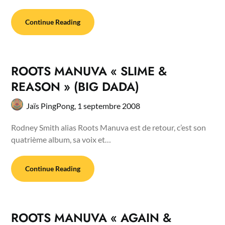
Continue Reading
ROOTS MANUVA « SLIME &
REASON » (BIG DADA)
Jaïs PingPong,
1 septembre 2008
Rodney Smith alias Roots Manuva est de retour, c’est son
quatrième album, sa voix et…
Continue Reading
ROOTS MANUVA « AGAIN &