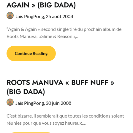
AGAIN » (BIG DADA)
Jaïs PingPong,
25 août 2008
“Again & Again », second single tiré du prochain album de
Roots Manuva, »Slime & Reason »,…
Continue Reading
ROOTS MANUVA « BUFF NUFF »
(BIG DADA)
Jaïs PingPong,
30 juin 2008
C’est bizarre, il semblerait que toutes les conditions soient
réunies pour que vous soyez heureux,…