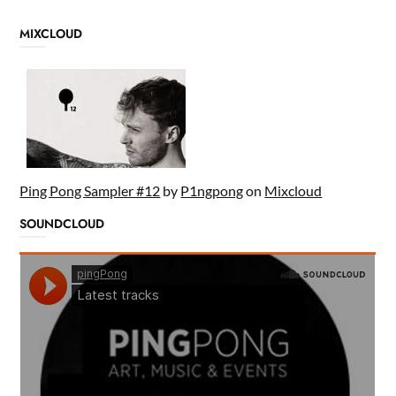
MIXCLOUD
Ping Pong Sampler #12
by
P1ngpong
on
Mixcloud
SOUNDCLOUD