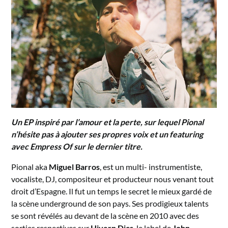
Un EP inspiré par l’amour et la perte, sur lequel Pional
n’hésite pas à ajouter ses propres voix et un featuring
avec Empress Of sur le dernier titre.
Pional aka
Miguel Barros
, est un multi- instrumentiste,
vocaliste, DJ, compositeur et producteur nous venant tout
droit d’Espagne. Il fut un temps le secret le mieux gardé de
la scène underground de son pays. Ses prodigieux talents
se sont révélés au devant de la scène en 2010 avec des
sorties respectives sur
Hivern Dics
, le label de
John