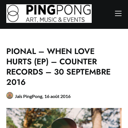
Skip
to
content
PIONAL – WHEN LOVE
HURTS (EP) – COUNTER
RECORDS – 30 SEPTEMBRE
2016
Jaïs PingPong,
16 août 2016