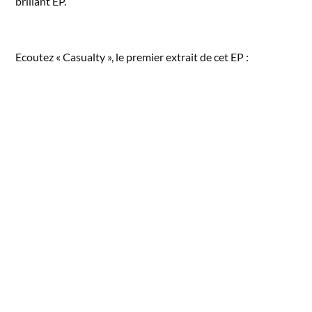
brillant EP.
Ecoutez « Casualty », le premier extrait de cet EP :