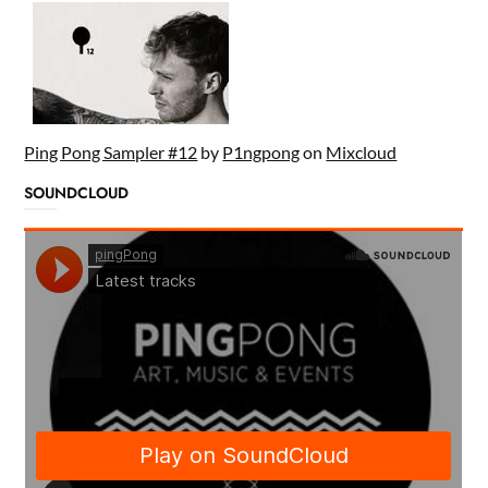
Ping Pong Sampler #12
by
P1ngpong
on
Mixcloud
SOUNDCLOUD