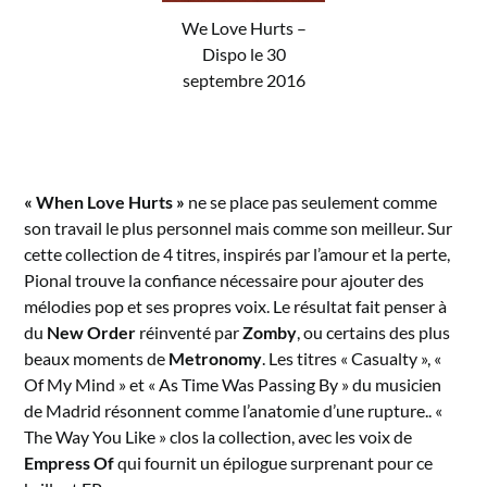
We Love Hurts –
Dispo le 30
septembre 2016
« When Love Hurts »
ne se place pas seulement comme
son travail le plus personnel mais comme son meilleur. Sur
cette collection de 4 titres, inspirés par l’amour et la perte,
Pional trouve la confiance nécessaire pour ajouter des
mélodies pop et ses propres voix. Le résultat fait penser à
du
New Order
réinventé par
Zomby
, ou certains des plus
beaux moments de
Metronomy
. Les titres « Casualty », «
Of My Mind » et « As Time Was Passing By » du musicien
de Madrid résonnent comme l’anatomie d’une rupture.. «
The Way You Like » clos la collection, avec les voix de
Empress Of
qui fournit un épilogue surprenant pour ce