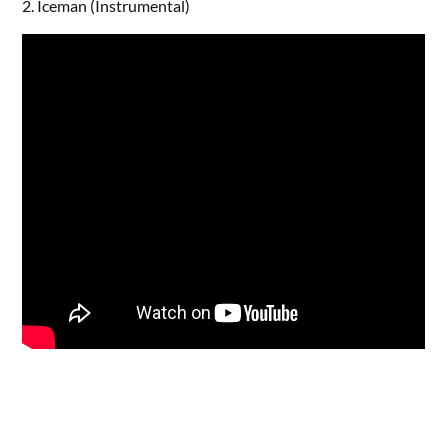
2. Iceman (Instrumental)