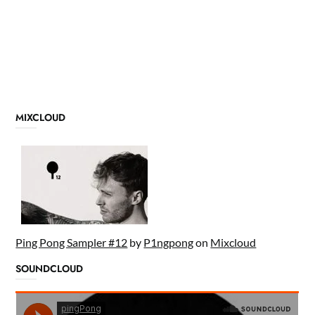
MIXCLOUD
Ping Pong Sampler #12
by
P1ngpong
on
Mixcloud
SOUNDCLOUD