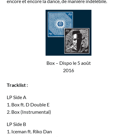
encore et encore la dance, de manière indélébile.
Box – Dispo le 5 août
2016
Tracklist :
LP Side A
1. Box ft. D Double E
2. Box (Instrumental)
LP Side B
1. Iceman ft. Riko Dan