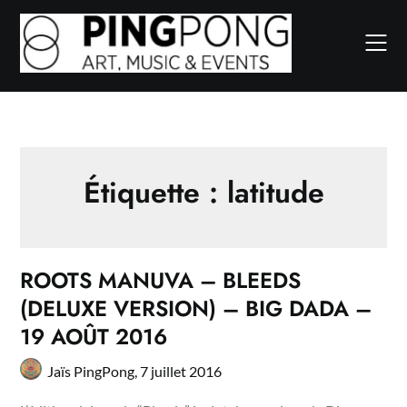
Skip
to
content
Étiquette :
latitude
ROOTS MANUVA – BLEEDS
(DELUXE VERSION) – BIG DADA –
19 AOÛT 2016
Jaïs PingPong,
7 juillet 2016