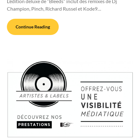
L’édition deluxe de “Bleeds” inclut des remixes de Dj
Champion, Pinch, Richard Russel et Kode9…
Continue Reading