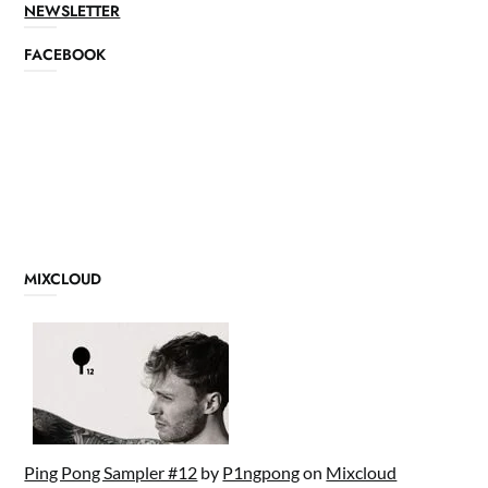
NEWSLETTER
FACEBOOK
MIXCLOUD
Ping Pong Sampler #12
by
P1ngpong
on
Mixcloud