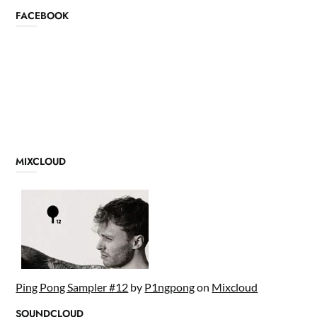
FACEBOOK
MIXCLOUD
Ping Pong Sampler #12
by
P1ngpong
on
Mixcloud
SOUNDCLOUD