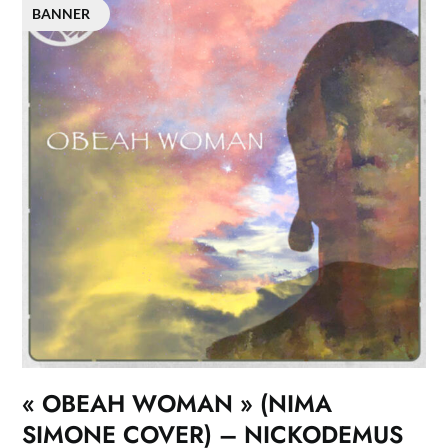
BANNER
« OBEAH WOMAN » (NIMA
SIMONE COVER) – NICKODEMUS