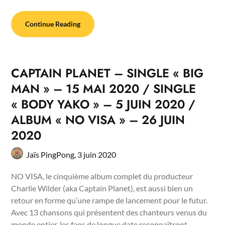
Continue Reading
CAPTAIN PLANET – SINGLE « BIG
MAN » – 15 MAI 2020 / SINGLE
« BODY YAKO » – 5 JUIN 2020 /
ALBUM « NO VISA » – 26 JUIN
2020
Jaïs PingPong,
3 juin 2020
NO VISA, le cinquième album complet du producteur
Charlie Wilder (aka Captain Planet), est aussi bien un
retour en forme qu’une rampe de lancement pour le futur.
Avec 13 chansons qui présentent des chanteurs venus du
monde entier, les fans de longue date reconnaîtront