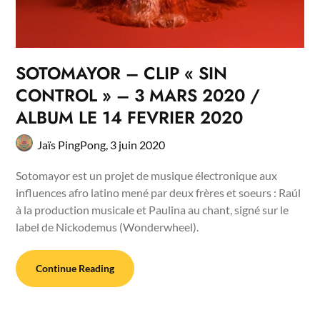
SOTOMAYOR – CLIP « SIN
CONTROL » – 3 MARS 2020 /
ALBUM LE 14 FEVRIER 2020
Jaïs PingPong,
3 juin 2020
Sotomayor est un projet de musique électronique aux
influences afro latino mené par deux frères et soeurs : Raúl
à la production musicale et Paulina au chant, signé sur le
label de Nickodemus (Wonderwheel).
Continue Reading