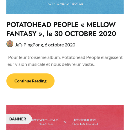
POTATOHEAD PEOPLE « MELLOW
FANTASY », le 30 OCTOBRE 2020
Jaïs PingPong,
6 octobre 2020
Pour leur troisième album, Potatohead People élargissent
leur vision musicale et nous délivre un vaste…
Continue Reading
BANNER