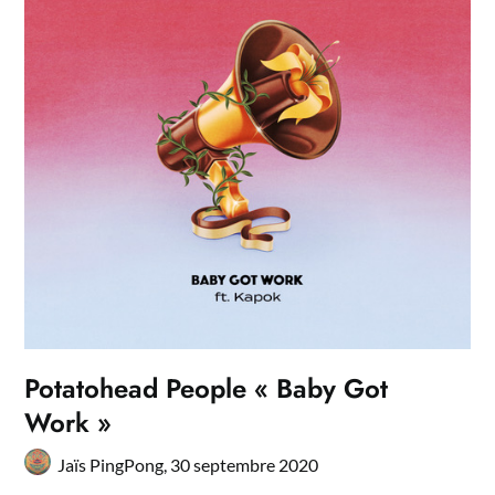
Potatohead People « Baby Got
Work »
Jaïs PingPong,
30 septembre 2020