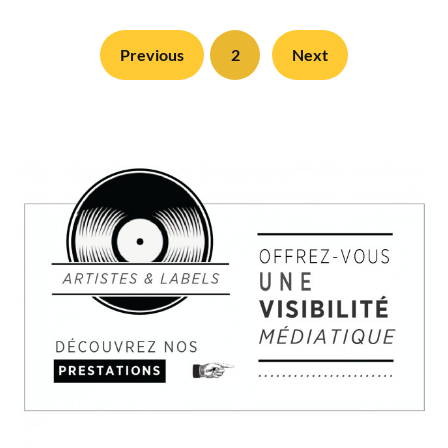
Previous
2
Next