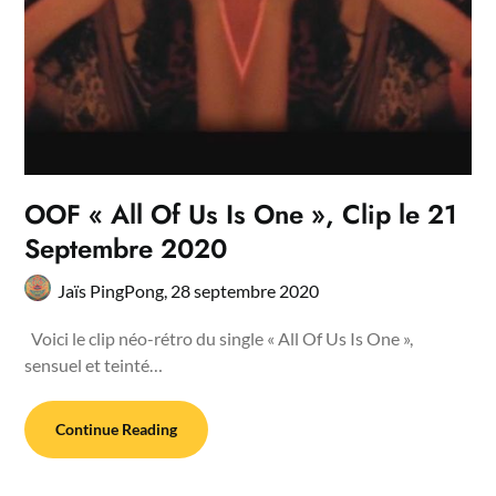
OOF « All Of Us Is One », Clip le 21
Septembre 2020
Jaïs PingPong,
28 septembre 2020
Voici le clip néo-rétro du single « All Of Us Is One »,
sensuel et teinté…
Continue Reading