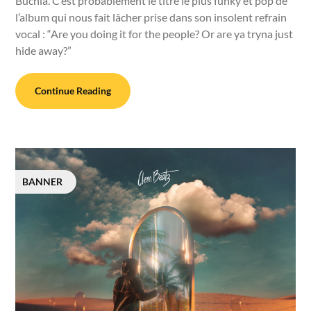
Buchla. C’est probablement le titre le plus funky et pop de
l’album qui nous fait lâcher prise dans son insolent refrain
vocal : “Are you doing it for the people? Or are ya tryna just
hide away?”
Continue Reading
BANNER