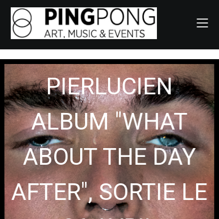
Skip
to
content
PIERLUCIEN
ALBUM "WHAT
ABOUT THE DAY
AFTER", SORTIE LE