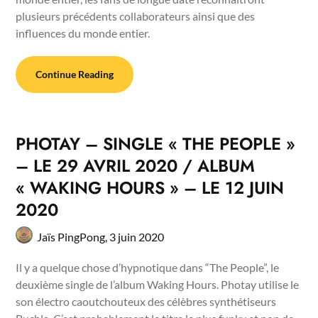
plusieurs précédents collaborateurs ainsi que des
influences du monde entier.
Continue Reading
PHOTAY – SINGLE « THE PEOPLE »
– LE 29 AVRIL 2020 / ALBUM
« WAKING HOURS » – LE 12 JUIN
2020
Jaïs PingPong,
3 juin 2020
Il y a quelque chose d’hypnotique dans “The People”, le
deuxième single de l’album Waking Hours. Photay utilise le
son électro caoutchouteux des célèbres synthétiseurs