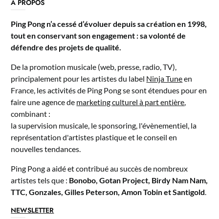
A PROPOS
Ping Pong n’a cessé d’évoluer depuis sa création en 1998,
tout en conservant son engagement : sa volonté de
défendre des projets de qualité.
De la promotion musicale (web, presse, radio, TV),
principalement pour les artistes du label
Ninja Tune
en
France, les activités de Ping Pong se sont étendues pour en
faire une agence de
marketing culturel à part entière
,
combinant :
la supervision musicale, le sponsoring, l'évènementiel, la
représentation d'artistes plastique et le conseil en
nouvelles tendances.
Ping Pong a aidé et contribué au succès de nombreux
artistes tels que :
Bonobo, Gotan Project, Birdy Nam Nam,
TTC, Gonzales, Gilles Peterson, Amon Tobin et Santigold
.
NEWSLETTER