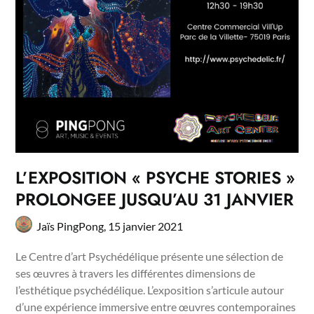
L’EXPOSITION « PSYCHE STORIES »
PROLONGEE JUSQU’AU 31 JANVIER
Jaïs PingPong,
15 janvier 2021
Le Centre d’art Psychédélique présente une sélection de
ses œuvres à travers les différentes dimensions de
l’esthétique psychédélique. L’exposition s’articule autour
d’une expérience immersive entre œuvres contemporaines