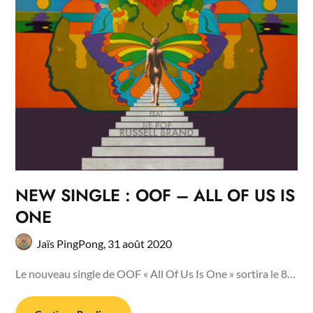
NEW SINGLE : OOF – ALL OF US IS
ONE
Jaïs PingPong,
31 août 2020
Le nouveau single de OOF « All Of Us Is One » sortira le 8…