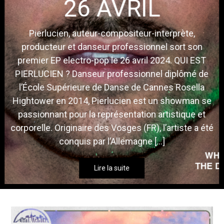
26 AVRIL
Pierlucien, auteur-compositeur-interprète,
producteur et danseur professionnel sort son
premier EP electro-pop le 26 avril 2024. QUI EST
PIERLUCIEN ? Danseur professionnel diplômé de
l’École Supérieure de Danse de Cannes Rosella
Hightower en 2014, Pierlucien est un showman se
passionnant pour la représentation artistique et
corporelle. Originaire des Vosges (FR), l’artiste a été
conquis par l’Allemagne […]
Lire la suite