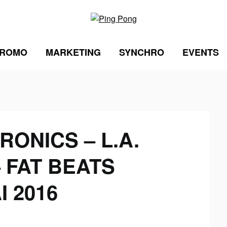
ROMO
MARKETING
SYNCHRO
EVENTS
ONICS – L.A.
– FAT BEATS
I 2016