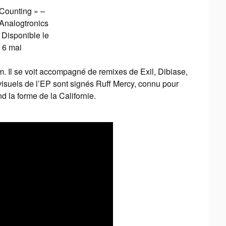
 Counting » –
Analogtronics
 Disponible le
6 mai
m. Il se voit accompagné de remixes de Exil, Dibiase,
visuels de l’EP sont signés Ruff Mercy, connu pour
nd la forme de la Californie.