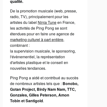
qualité.
De la promotion musicale (web, presse,
radio, TV), principalement pour les
artistes du label
Ninja Tune
en France,
les activités de Ping Pong se sont
étendues pour en faire une agence de
marketing culturel à part entière
,
combinant :
la supervision musicale, le sponsoring,
l'évènementiel, la représentation
d'artistes plastique et le conseil en
nouvelles tendances.
Ping Pong a aidé et contribué au succès
de nombreux artistes tels que :
Bonobo,
Gotan Project, Birdy Nam Nam, TTC,
Gonzales, Gilles Peterson, Amon
Tobin et Santigold
.