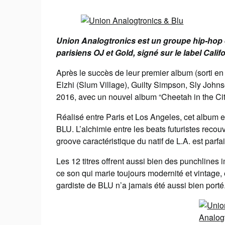
Union Analogtronics est un groupe hip-hop e
parisiens OJ et Gold, signé sur le label Cali
Après le succès de leur premier album (sorti e
Elzhi (Slum Village), Guilty Simpson, Sly John
2016, avec un nouvel album “Cheetah in the Cit
Réalisé entre Paris et Los Angeles, cet album 
BLU. L’alchimie entre les beats futuristes recouv
groove caractéristique du natif de L.A. est parfai
Les 12 titres offrent aussi bien des punchline
ce son qui marie toujours modernité et vintage, 
gardiste de BLU n’a jamais été aussi bien porté