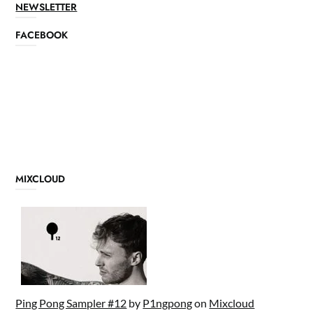
NEWSLETTER
FACEBOOK
MIXCLOUD
Ping Pong Sampler #12
by
P1ngpong
on
Mixcloud