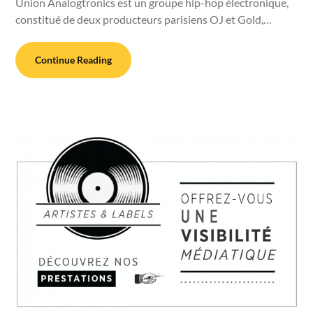
Union Analogtronics est un groupe hip-hop électronique,
constitué de deux producteurs parisiens OJ et Gold,…
Continue Reading