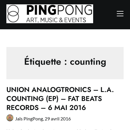
Skip
to
content
Étiquette :
counting
UNION ANALOGTRONICS – L.A.
COUNTING (EP) – FAT BEATS
RECORDS – 6 MAI 2016
Jaïs PingPong,
29 avril 2016