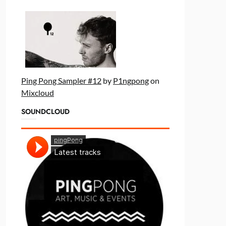
Ping Pong Sampler #12
by
P1ngpong
on
Mixcloud
SOUNDCLOUD