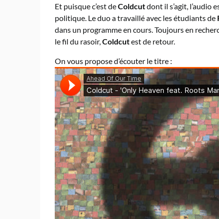
Et puisque c’est de
Coldcut
dont il s’agit, l’audio
politique. Le duo a travaillé avec les étudiants de
dans un programme en cours. Toujours en recherche,
le fil du rasoir,
Coldcut
est de retour.
On vous propose d’écouter le titre :