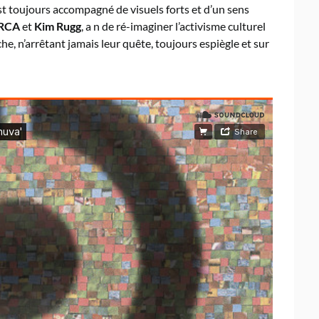
 est toujours accompagné de visuels forts et d’un sens
RCA
et
Kim Rugg
, a n de ré-imaginer l’activisme culturel
 n’arrêtant jamais leur quête, toujours espiègle et sur