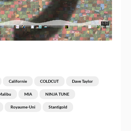
Californie
COLDCUT
Dave Taylor
Malibu
MIA
NINJA TUNE
Royaume-Uni
Stantigold