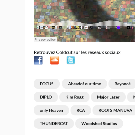
Retrouvez Coldcut sur les réseaux sociaux :
FOCUS
Aheadof our time
Beyoncé
DIPLO
Kim Rugg
Major Lazer
only Heaven
RCA
ROOTS MANUVA
THUNDERCAT
Woodshed Studios