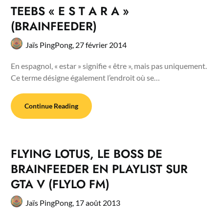
TEEBS « E S T A R A »
(BRAINFEEDER)
Jaïs PingPong,
27 février 2014
En espagnol, « estar » signifie « être », mais pas uniquement.
Ce terme désigne également l’endroit où se…
Continue Reading
FLYING LOTUS, LE BOSS DE
BRAINFEEDER EN PLAYLIST SUR
GTA V (FLYLO FM)
Jaïs PingPong,
17 août 2013