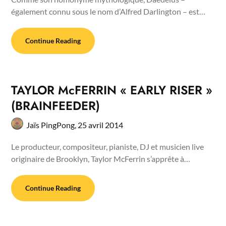
également connu sous le nom d’Alfred Darlington – est…
Continue Reading
TAYLOR McFERRIN « EARLY RISER »
(BRAINFEEDER)
Jaïs PingPong,
25 avril 2014
Le producteur, compositeur, pianiste, DJ et musicien live
originaire de Brooklyn, Taylor McFerrin s’apprête à…
Continue Reading