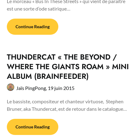
Le morceau « Bus In These Streets » qui vient de paraître
est une sorte d’ode satirique…
Continue Reading
THUNDERCAT « THE BEYOND /
WHERE THE GIANTS ROAM » MINI
ALBUM (BRAINFEEDER)
Jaïs PingPong,
19 juin 2015
Le bassiste, compositeur et chanteur virtuose, Stephen
Bruner, aka Thundercat, est de retour dans le catalogue…
Continue Reading