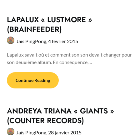
LAPALUX « LUSTMORE »
(BRAINFEEDER)
Jaïs PingPong,
4 février 2015
Lapalux savait où et comment son son devait changer pour
son deuxième album. En conséquence,…
Continue Reading
ANDREYA TRIANA « GIANTS »
(COUNTER RECORDS)
Jaïs PingPong,
28 janvier 2015