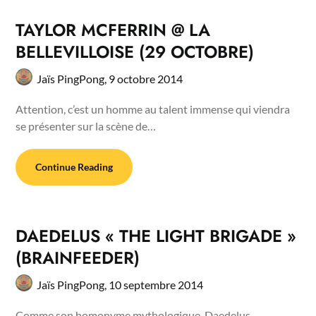
TAYLOR MCFERRIN @ LA
BELLEVILLOISE (29 OCTOBRE)
Jaïs PingPong,
9 octobre 2014
Attention, c’est un homme au talent immense qui viendra
se présenter sur la scène de…
Continue Reading
DAEDELUS « THE LIGHT BRIGADE »
(BRAINFEEDER)
Jaïs PingPong,
10 septembre 2014
Comme son homonyme mythologique, Daedelus –