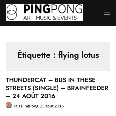
Skip
to
content
Étiquette :
flying lotus
THUNDERCAT – BUS IN THESE
STREETS (SINGLE) – BRAINFEEDER
– 24 AOÛT 2016
Jaïs PingPong,
25 août 2016