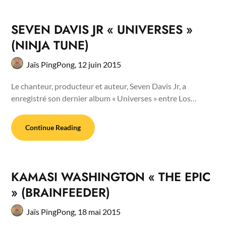
SEVEN DAVIS JR « UNIVERSES »
(NINJA TUNE)
Jaïs PingPong,
12 juin 2015
Le chanteur, producteur et auteur, Seven Davis Jr, a
enregistré son dernier album « Universes » entre Los…
Continue Reading
KAMASI WASHINGTON « THE EPIC
» (BRAINFEEDER)
Jaïs PingPong,
18 mai 2015