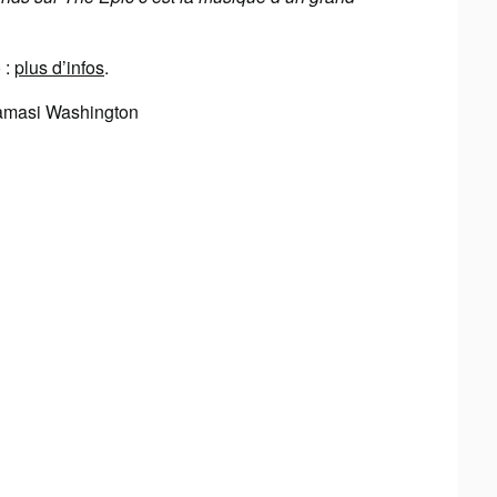
 :
plus d’infos
.
Kamasi Washington