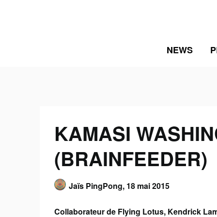
Skip
to
content
NEWS
P
KAMASI WASHING
(BRAINFEEDER)
Jaïs PingPong,
18 mai 2015
Collaborateur de Flying Lotus, Kendrick La