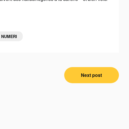
 NUMERI
Next post