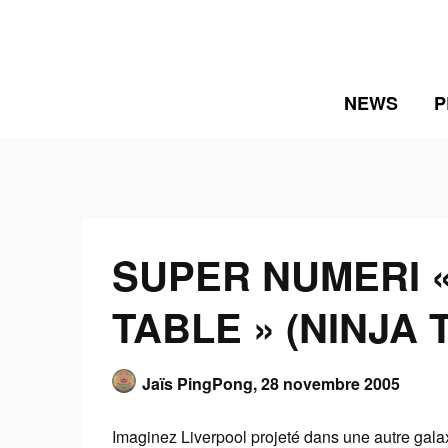
Skip
to
content
NEWS
P
SUPER NUMERI 
TABLE » (NINJA 
Jaïs PingPong,
28 novembre 2005
Imaginez Liverpool projeté dans une autre gala