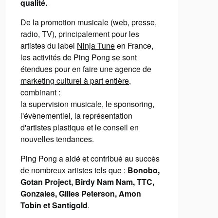
qualité.
De la promotion musicale (web, presse,
radio, TV), principalement pour les
artistes du label
Ninja Tune
en France,
les activités de Ping Pong se sont
étendues pour en faire une agence de
marketing culturel à part entière
,
combinant :
la supervision musicale, le sponsoring,
l'évènementiel, la représentation
d'artistes plastique et le conseil en
nouvelles tendances.
Ping Pong a aidé et contribué au succès
de nombreux artistes tels que :
Bonobo,
Gotan Project, Birdy Nam Nam, TTC,
Gonzales, Gilles Peterson, Amon
Tobin et Santigold
.