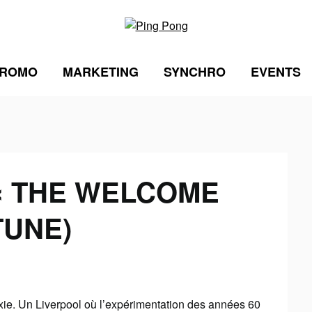
ROMO
MARKETING
SYNCHRO
EVENTS
« THE WELCOME
TUNE)
xie. Un Liverpool où l’expérimentation des années 60