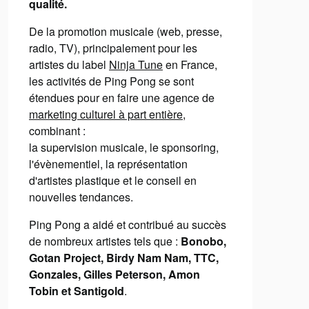
qualité.
De la promotion musicale (web, presse,
radio, TV), principalement pour les
artistes du label
Ninja Tune
en France,
les activités de Ping Pong se sont
étendues pour en faire une agence de
marketing culturel à part entière
,
combinant :
la supervision musicale, le sponsoring,
l'évènementiel, la représentation
d'artistes plastique et le conseil en
nouvelles tendances.
Ping Pong a aidé et contribué au succès
de nombreux artistes tels que :
Bonobo,
Gotan Project, Birdy Nam Nam, TTC,
Gonzales, Gilles Peterson, Amon
Tobin et Santigold
.