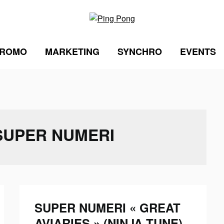
ROMO
MARKETING
SYNCHRO
EVENTS
SUPER NUMERI
SUPER NUMERI « GREAT
AVIARIES » (NINJA TUNE)