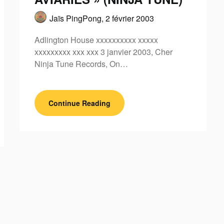
Jaïs PingPong,
2 février 2003
Adlington House xxxxxxxxxx xxxxx
xxxxxxxxx xxx xxx 3 janvier 2003, Cher
Ninja Tune Records, On…
Continue Reading