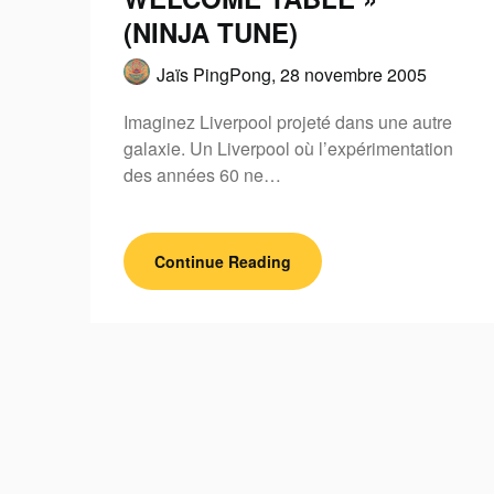
(NINJA TUNE)
Jaïs PingPong,
28 novembre 2005
Imaginez Liverpool projeté dans une autre
galaxie. Un Liverpool où l’expérimentation
des années 60 ne…
Continue Reading