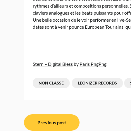
rythmes d’ailleurs et compositions personnelles. S
claviers analogues et les beats puissants pour o
Une belle occasion de le voir performer en live-Se
dates sont à venir pour ce European Tour ainsi qu
Stern – Digital Bless
by
Paris PngPng
NON CLASSE
LEONIZER RECORDS
Navigation
Previous post