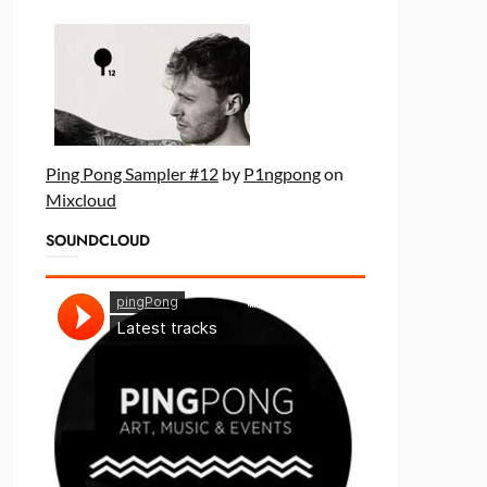
Ping Pong Sampler #12
by
P1ngpong
on
Mixcloud
SOUNDCLOUD