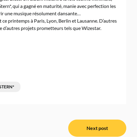
tern*, qui a gagné en maturité, manie avec perfection les
ffrir une musique résolument dansante…
t ce printemps à Paris, Lyon, Berlin et Lausanne. D’autres
e d’autres projets prometteurs tels que Wizestar.
STERN*
Next post