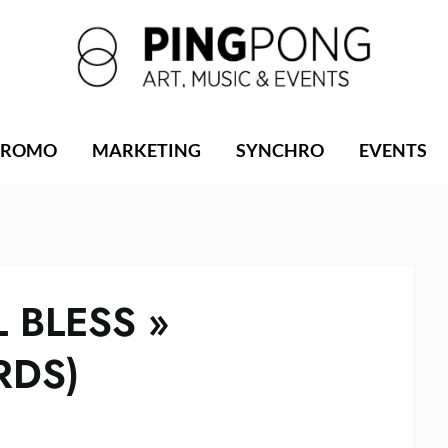
PROMO
MARKETING
SYNCHRO
EVENTS
L BLESS »
RDS)