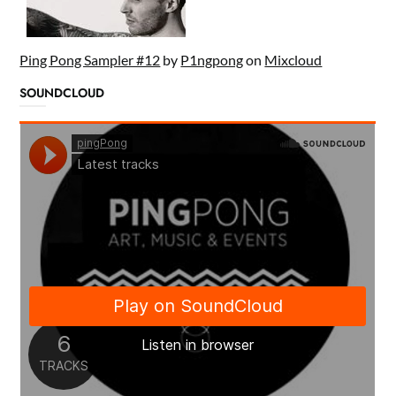
Ping Pong Sampler #12
by
P1ngpong
on
Mixcloud
SOUNDCLOUD