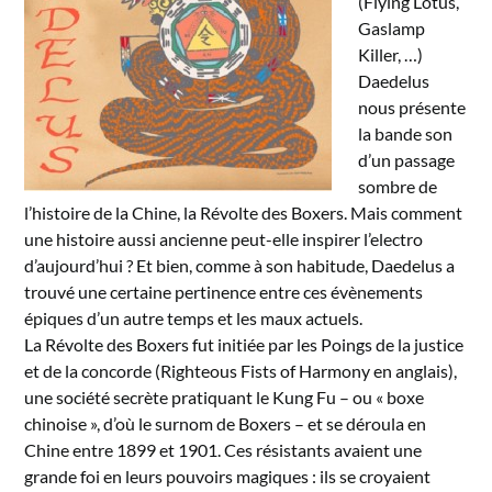
(Flying Lotus,
Gaslamp
Killer, …)
Daedelus
nous présente
la bande son
d’un passage
sombre de
l’histoire de la Chine, la Révolte des Boxers. Mais comment
une histoire aussi ancienne peut-elle inspirer l’electro
d’aujourd’hui ? Et bien, comme à son habitude, Daedelus a
trouvé une certaine pertinence entre ces évènements
épiques d’un autre temps et les maux actuels.
La Révolte des Boxers fut initiée par les Poings de la justice
et de la concorde (Righteous Fists of Harmony en anglais),
une société secrète pratiquant le Kung Fu – ou « boxe
chinoise », d’où le surnom de Boxers – et se déroula en
Chine entre 1899 et 1901. Ces résistants avaient une
grande foi en leurs pouvoirs magiques : ils se croyaient