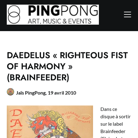
Skip
to
content
DAEDELUS « RIGHTEOUS FIST
OF HARMONY »
(BRAINFEEDER)
Jaïs PingPong,
19 avril 2010
Dans ce
disque à sortir
sur le label
Brainfeeder