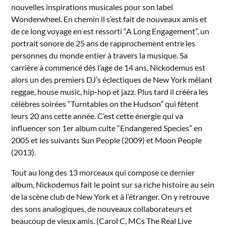
nouvelles inspirations musicales pour son label
Wonderwheel. En chemin il s’est fait de nouveaux amis et
de ce long voyage en est ressorti “A Long Engagement”, un
portrait sonore de 25 ans de rapprochement entre les
personnes du monde entier à travers la musique. Sa
carrière à commencé dès l’age de 14 ans, Nickodemus est
alors un des premiers DJ’s éclectiques de New York mêlant
reggae, house music, hip-hop et jazz. Plus tard il crééra les
célèbres soirées “Turntables on the Hudson” qui fêtent
leurs 20 ans cette année. C’est cette énergie qui va
influencer son 1er album culte “Endangered Species” en
2005 et les suivants Sun People (2009) et Moon People
(2013).
Tout au long des 13 morceaux qui compose ce dernier
album, Nickodemus fait le point sur sa riche histoire au sein
de la scène club de New York et à l’étranger. On y retrouve
des sons analogiques, de nouveaux collaborateurs et
beaucoup de vieux amis. (Carol C, MCs The Real Live