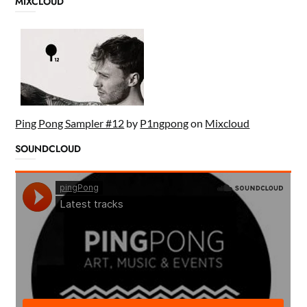
MIXCLOUD
Ping Pong Sampler #12
by
P1ngpong
on
Mixcloud
SOUNDCLOUD