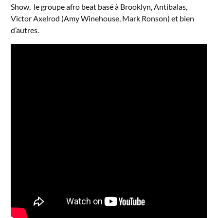
Show, le groupe afro beat basé à Brooklyn, Antibalas,
Victor Axelrod (Amy Winehouse, Mark Ronson) et bien
d’autres.