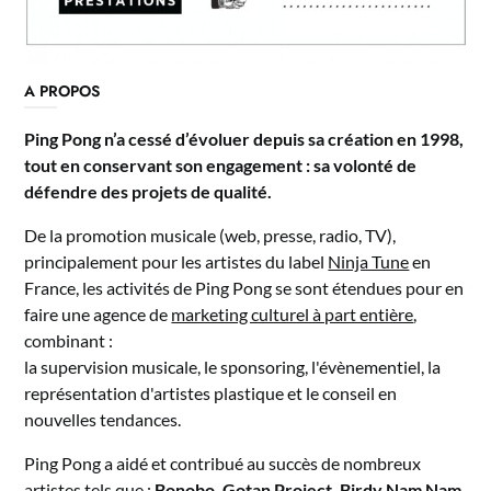
A PROPOS
Ping Pong n’a cessé d’évoluer depuis sa création en 1998,
tout en conservant son engagement : sa volonté de
défendre des projets de qualité.
De la promotion musicale (web, presse, radio, TV),
principalement pour les artistes du label
Ninja Tune
en
France, les activités de Ping Pong se sont étendues pour en
faire une agence de
marketing culturel à part entière
,
combinant :
la supervision musicale, le sponsoring, l'évènementiel, la
représentation d'artistes plastique et le conseil en
nouvelles tendances.
Ping Pong a aidé et contribué au succès de nombreux
artistes tels que :
Bonobo, Gotan Project, Birdy Nam Nam,