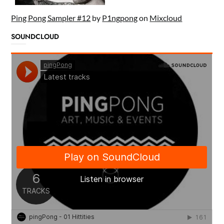
Ping Pong Sampler #12
by
P1ngpong
on
Mixcloud
SOUNDCLOUD