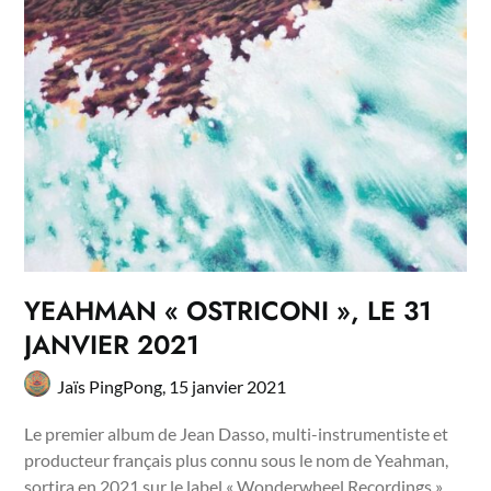
YEAHMAN « OSTRICONI », LE 31
JANVIER 2021
Jaïs PingPong,
15 janvier 2021
Le premier album de Jean Dasso, multi-instrumentiste et
producteur français plus connu sous le nom de Yeahman,
sortira en 2021 sur le label « Wonderwheel Recordings »