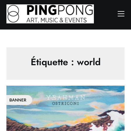
Skip
to
content
Étiquette :
world
BANNER