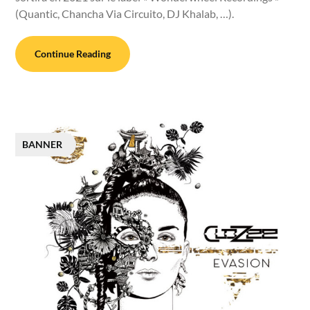
(Quantic, Chancha Via Circuito, DJ Khalab, …).
Continue Reading
BANNER