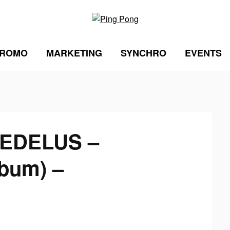
ROMO
MARKETING
SYNCHRO
EVENTS
EDELUS –
lbum) –