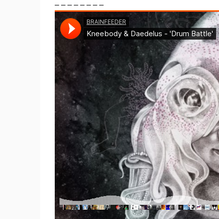
– – – – – – – –