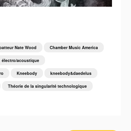
batteur Nate Wood
Chamber Music America
électro/acoustique
ro
Kneebody
kneebody&daedelus
Théorie de la singularité technologique