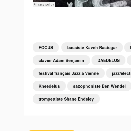
FOCUS
bassiste Kaveh Rastegar
clavier Adam Benjamin
DAEDELUS
festival français Jazz à Vienne
jazz/elect
Kneedelus
saxophoniste Ben Wendel
trompettiste Shane Endsley