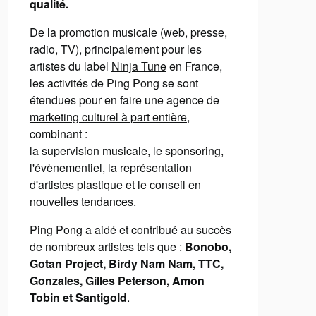
qualité.
De la promotion musicale (web, presse,
radio, TV), principalement pour les
artistes du label
Ninja Tune
en France,
les activités de Ping Pong se sont
étendues pour en faire une agence de
marketing culturel à part entière
,
combinant :
la supervision musicale, le sponsoring,
l'évènementiel, la représentation
d'artistes plastique et le conseil en
nouvelles tendances.
Ping Pong a aidé et contribué au succès
de nombreux artistes tels que :
Bonobo,
Gotan Project, Birdy Nam Nam, TTC,
Gonzales, Gilles Peterson, Amon
Tobin et Santigold
.