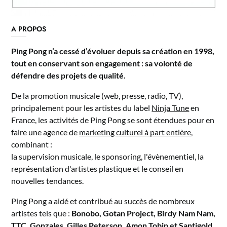
A PROPOS
Ping Pong n’a cessé d’évoluer depuis sa création en 1998,
tout en conservant son engagement : sa volonté de
défendre des projets de qualité.
De la promotion musicale (web, presse, radio, TV),
principalement pour les artistes du label
Ninja Tune
en
France, les activités de Ping Pong se sont étendues pour en
faire une agence de
marketing culturel à part entière
,
combinant :
la supervision musicale, le sponsoring, l'évènementiel, la
représentation d'artistes plastique et le conseil en
nouvelles tendances.
Ping Pong a aidé et contribué au succès de nombreux
artistes tels que :
Bonobo, Gotan Project, Birdy Nam Nam,
TTC, Gonzales, Gilles Peterson, Amon Tobin et Santigold
.