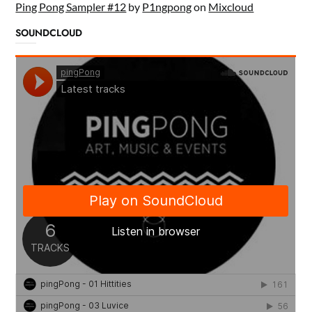
Ping Pong Sampler #12
by
P1ngpong
on
Mixcloud
SOUNDCLOUD