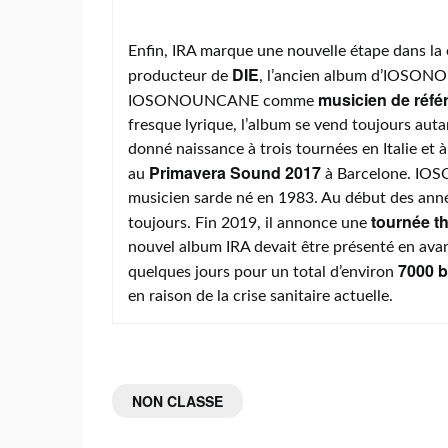
Enfin, IRA marque une nouvelle étape dans la
DIE
producteur de
, l’ancien album d’IOSONO
musicien de réfé
IOSONOUNCANE comme
fresque lyrique, l’album se vend toujours auta
donné naissance à trois tournées en Italie et
Primavera Sound 2017
au
à Barcelone. IOSO
musicien sarde né en 1983. Au début des années 
tournée th
toujours. Fin 2019, il annonce une
nouvel album IRA devait être présenté en ava
7000 b
quelques jours pour un total d’environ
en raison de la crise sanitaire actuelle.
NON CLASSE