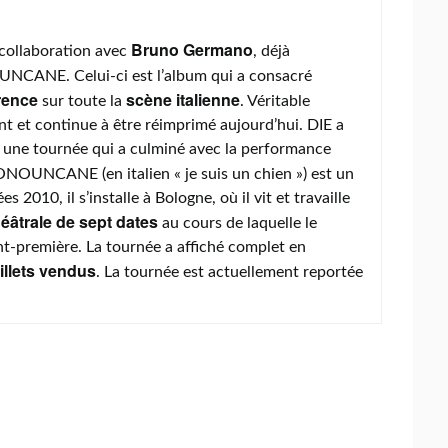
Bruno Germano
 collaboration avec
, déjà
UNCANE. Celui-ci est l’album qui a consacré
rence
scène italienne
sur toute la
. Véritable
nt et continue à être réimprimé aujourd’hui. DIE a
 à une tournée qui a culminé avec la performance
NOUNCANE (en italien « je suis un chien ») est un
2010, il s’installe à Bologne, où il vit et travaille
éâtrale de sept dates
au cours de laquelle le
nt-première. La tournée a affiché complet en
illets vendus
. La tournée est actuellement reportée