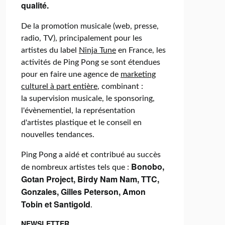
qualité.
De la promotion musicale (web, presse,
radio, TV), principalement pour les
artistes du label
Ninja Tune
en France, les
activités de Ping Pong se sont étendues
pour en faire une agence de
marketing
culturel à part entière
, combinant :
la supervision musicale, le sponsoring,
l'évènementiel, la représentation
d'artistes plastique et le conseil en
nouvelles tendances.
Ping Pong a aidé et contribué au succès
Bonobo,
de nombreux artistes tels que :
Gotan Project, Birdy Nam Nam, TTC,
Gonzales, Gilles Peterson, Amon
Tobin et Santigold
.
NEWSLETTER