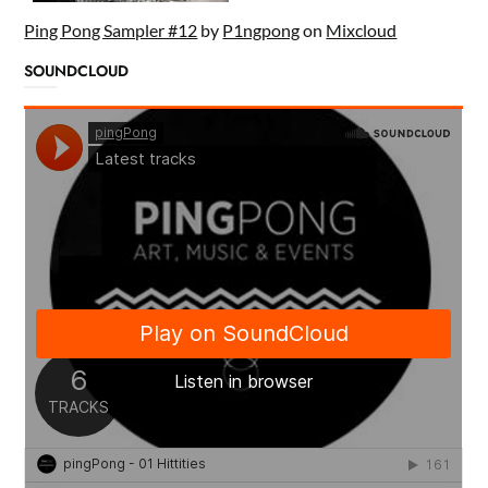
Ping Pong Sampler #12
by
P1ngpong
on
Mixcloud
SOUNDCLOUD