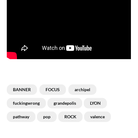
BANNER
FOCUS
archipel
fuckingwrong
grandepolis
LYON
pathway
pop
ROCK
valence