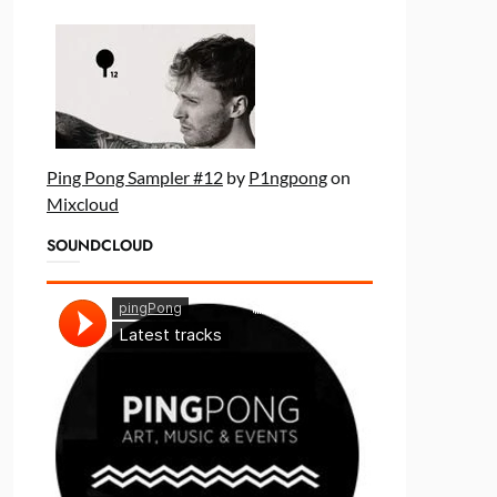
Ping Pong Sampler #12
by
P1ngpong
on
Mixcloud
SOUNDCLOUD