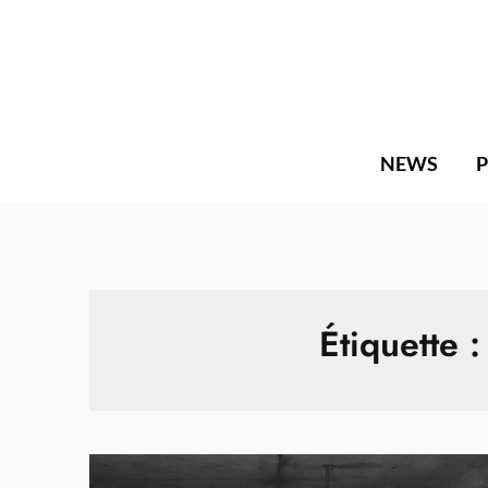
Skip
to
content
NEWS
Étiquette 