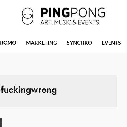
PROMO
MARKETING
SYNCHRO
EVENTS
:
fuckingwrong