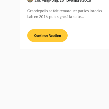
Jaïs PingPong,
16 novembre 2018
Grandepolis se fait remarquer par les Inrocks
Lab en 2016, puis signe à la suite…
Continue Reading