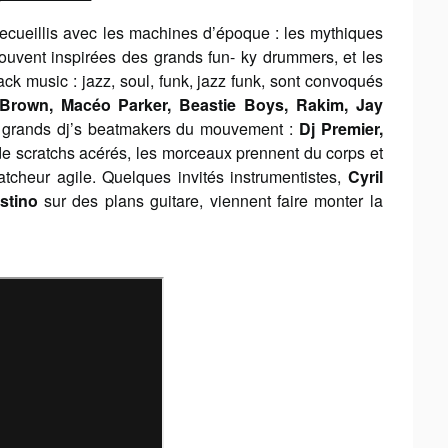
cueillis avec les machines d’époque : les mythiques
ouvent inspirées des grands fun- ky drummers, et les
ck music : jazz, soul, funk, jazz funk, sont convoqués
Brown, Macéo Parker, Beastie Boys, Rakim, Jay
s grands dj’s beatmakers du mouvement :
Dj Premier,
 scratchs acérés, les morceaux prennent du corps et
tcheur agile. Quelques invités instrumentistes,
Cyril
stino
sur des plans guitare, viennent faire monter la