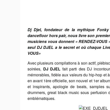
Dj Djel, fondateur de la mythique Fonky
dancefloor hors pair, nous livre son prem
musiciens vous donnent « RENDEZ-VOUS » po
seul DJ DJEL a le secret et où chaque Li
VOUS»
Avec plusieurs compilations à son actif, plébis
soirées,
DJ DJEL
fait parti des DJ incontour
mémorables, fidèle aux valeurs du hip-hop et à
en avant 1ère officielle, son nouvel et 1er albu
et inspirants, apologie de beats, samples 
drummers, great black music sous perfusion de
emblématiques.