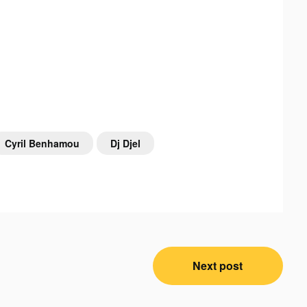
Cyril Benhamou
Dj Djel
Next post