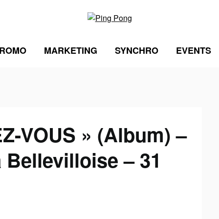
ROMO
MARKETING
SYNCHRO
EVENTS
EZ-VOUS » (Album) –
 Bellevilloise – 31