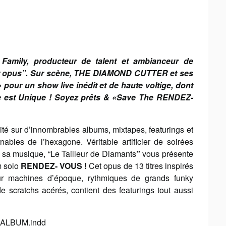
 Family, producteur de talent et ambianceur de
ier opus”. Sur scène, THE DIAMOND CUTTER et ses
ur un show live inédit et de haute voltige, dont
ve est Unique ! Soyez prêts & «Save The RENDEZ-
cité sur d’innombrables albums, mixtapes, featurings et
nables de l’hexagone. Véritable artificier de soirées
 sa musique, “Le Tailleur de Diamants
”
vous présente
m solo
RENDEZ- VOUS !
Cet opus de 13 titres inspirés
sur machines d’époque, rythmiques de grands funky
 scratchs acérés, contient des featurings tout aussi