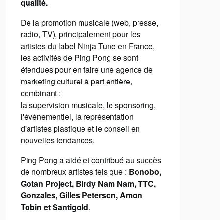
qualité.
De la promotion musicale (web, presse,
radio, TV), principalement pour les
artistes du label
Ninja Tune
en France,
les activités de Ping Pong se sont
étendues pour en faire une agence de
marketing culturel à part entière
,
combinant :
la supervision musicale, le sponsoring,
l'évènementiel, la représentation
d'artistes plastique et le conseil en
nouvelles tendances.
Ping Pong a aidé et contribué au succès
de nombreux artistes tels que :
Bonobo,
Gotan Project, Birdy Nam Nam, TTC,
Gonzales, Gilles Peterson, Amon
Tobin et Santigold
.