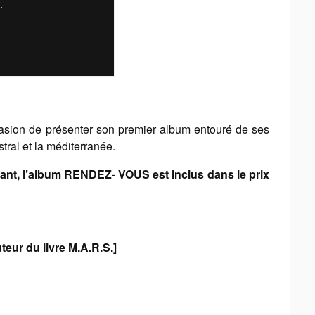
asion de présenter son premier album entouré de ses
stral et la méditerranée.
nt, l’album RENDEZ- VOUS est inclus dans le prix
teur du livre M.A.R.S.]