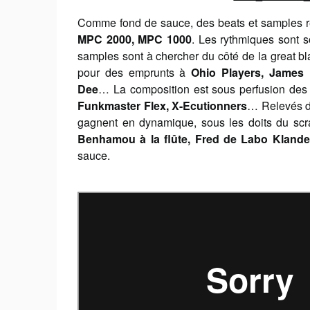
Comme fond de sauce, des beats et samples re
MPC 2000, MPC 1000
. Les rythmiques sont s
samples sont à chercher du côté de la great bla
pour des emprunts à
Ohio Players, James 
Dee
… La composition est sous perfusion de
Funkmaster Flex, X-Ecutionners
… Relevés de
gagnent en dynamique, sous les doits du scra
Benhamou à la flûte, Fred de Labo Klande
sauce.