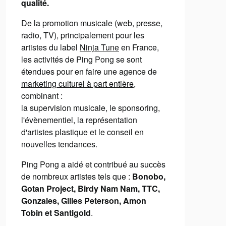
qualité.
De la promotion musicale (web, presse,
radio, TV), principalement pour les
artistes du label
Ninja Tune
en France,
les activités de Ping Pong se sont
étendues pour en faire une agence de
marketing culturel à part entière
,
combinant :
la supervision musicale, le sponsoring,
l'évènementiel, la représentation
d'artistes plastique et le conseil en
nouvelles tendances.
Ping Pong a aidé et contribué au succès
de nombreux artistes tels que :
Bonobo,
Gotan Project, Birdy Nam Nam, TTC,
Gonzales, Gilles Peterson, Amon
Tobin et Santigold
.