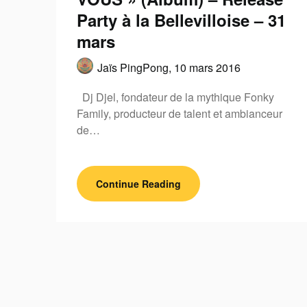
Party à la Bellevilloise – 31
mars
Jaïs PingPong,
10 mars 2016
Dj Djel, fondateur de la mythique Fonky
Family, producteur de talent et ambianceur
de…
Continue Reading