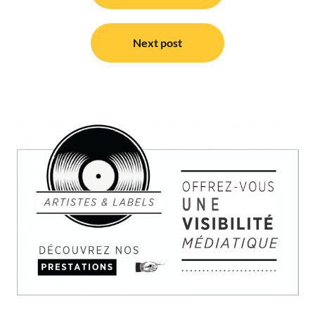
l’article
Next post