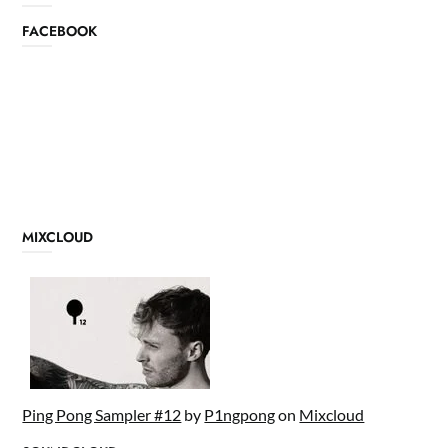
FACEBOOK
MIXCLOUD
Ping Pong Sampler #12
by
P1ngpong
on
Mixcloud