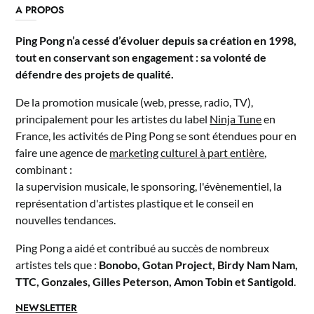
A PROPOS
Ping Pong n’a cessé d’évoluer depuis sa création en 1998,
tout en conservant son engagement : sa volonté de
défendre des projets de qualité.
De la promotion musicale (web, presse, radio, TV),
principalement pour les artistes du label
Ninja Tune
en
France, les activités de Ping Pong se sont étendues pour en
faire une agence de
marketing culturel à part entière
,
combinant :
la supervision musicale, le sponsoring, l'évènementiel, la
représentation d'artistes plastique et le conseil en
nouvelles tendances.
Ping Pong a aidé et contribué au succès de nombreux
artistes tels que :
Bonobo, Gotan Project, Birdy Nam Nam,
TTC, Gonzales, Gilles Peterson, Amon Tobin et Santigold
.
NEWSLETTER