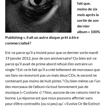
fait que,
moins de six
mois après la
sortie de son
dernier
album « 100%
Publishing », il ait un autre disque prêt à être
commercialisé?
Est-ce parce qu’il a insisté pour que ce dernier sorte mardi
19 janvier 2012, jour de son anniversaire? Ou bien est-ce
parce qu’il avait de prime abord refusé d’en extraire un
single ? Est-ce le fait qu’il a créé tellement de morceaux que
ses fans ne recevront pas un mais deux CDs, le second ne
contenant pas moins de huit pistes ? Ou bien même car l’un
des morceaux de l’album n’a tout bonnement pas de
musique (« Customs ») ? Non, aucune de ces raisons n’est la
bonne. La réponse est que nous pouvons affirmer sans
peur d’être contredits (ou si peu) qu’ « Evolve Or Be Extinct