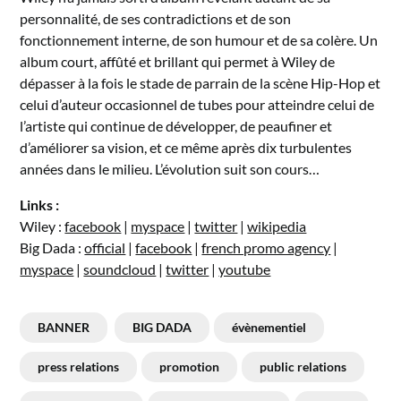
personnalité, de ses contradictions et de son
fonctionnement interne, de son humour et de sa colère. Un
album court, affûté et brillant qui permet à Wiley de
dépasser à la fois le stade de parrain de la scène Hip-Hop et
celui d’auteur occasionnel de tubes pour atteindre celui de
l’artiste qui continue de développer, de peaufiner et
d’améliorer sa vision, et ce même après dix turbulentes
années dans le milieu. L’évolution suit son cours…
Links :
Wiley :
facebook
|
myspace
|
twitter
|
wikipedia
Big Dada :
official
|
facebook
|
french promo agency
|
myspace
|
soundcloud
|
twitter
|
youtube
BANNER
BIG DADA
évènementiel
press relations
promotion
public relations