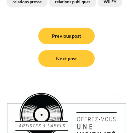
relations presse
relations publiques
WILEY
Navigation
de
Previous post
l’article
Next post