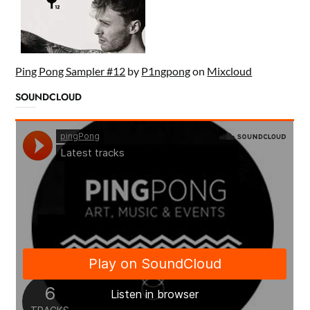
Ping Pong Sampler #12
by
P1ngpong
on
Mixcloud
SOUNDCLOUD