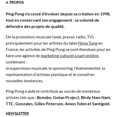
A PROPOS
Ping Pong n’a cessé d’évoluer depuis sa création en 1998,
tout en conservant son engagement : sa volonté de
défendre des projets de qualité.
De la promotion musicale (web, presse, radio, TV),
principalement pour les artistes du label
Ninja Tune
en
France, les activités de Ping Pong se sont étendues pour en
faire une agence de
marketing culturel à part entière
,
combinant :
la supervision musicale, le sponsoring, l'évènementiel, la
représentation d'artistes plastique et le conseil en
nouvelles tendances.
Ping Pong a aidé et contribué au succès de nombreux
artistes tels que :
Bonobo, Gotan Project, Birdy Nam Nam,
TTC, Gonzales, Gilles Peterson, Amon Tobin et Santigold
.
NEWSLETTER