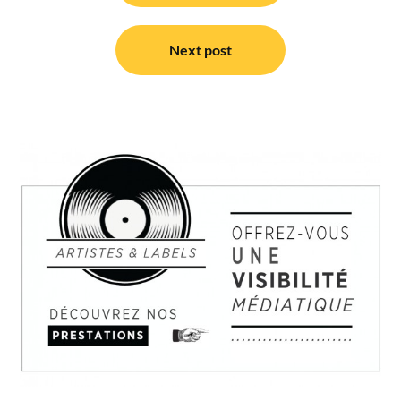
l’article
Next post