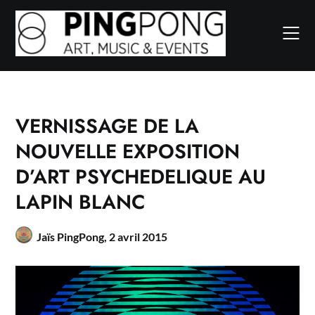
Skip
to
content
VERNISSAGE DE LA
NOUVELLE EXPOSITION
D’ART PSYCHEDELIQUE AU
LAPIN BLANC
Jaïs PingPong,
2 avril 2015