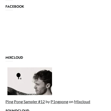
FACEBOOK
MIXCLOUD
Ping Pong Sampler #12
by
P1ngpong
on
Mixcloud
SOUNDCLOUD