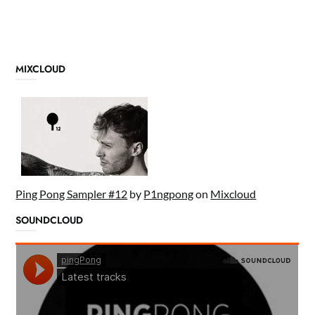
MIXCLOUD
Ping Pong Sampler #12
by
P1ngpong
on
Mixcloud
SOUNDCLOUD