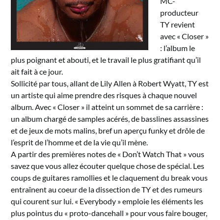
MC-
producteur
TY revient
avec « Closer »
: l’album le
plus poignant et abouti, et le travail le plus gratifiant qu’il
ait fait à ce jour.
Sollicité par tous, allant de Lily Allen à Robert Wyatt, TY est
un artiste qui aime prendre des risques à chaque nouvel
album. Avec « Closer » il atteint un sommet de sa carrière :
un album chargé de samples acérés, de basslines assassines
et de jeux de mots malins, bref un aperçu funky et drôle de
l’esprit de l’homme et de la vie qu’il mène.
A partir des premières notes de « Don’t Watch That » vous
savez que vous allez écouter quelque chose de spécial. Les
coups de guitares ramollies et le claquement du break vous
entraînent au coeur de la dissection de TY et des rumeurs
qui courent sur lui. « Everybody » emploie les éléments les
plus pointus du « proto-dancehall » pour vous faire bouger,