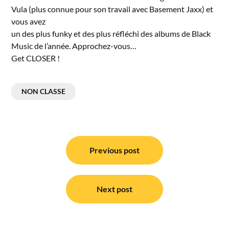
Vula (plus connue pour son travail avec Basement Jaxx) et
vous avez
un des plus funky et des plus réfléchi des albums de Black
Music de l’année. Approchez-vous…
Get CLOSER !
NON CLASSE
Navigation
de
Previous post
l’article
Next post