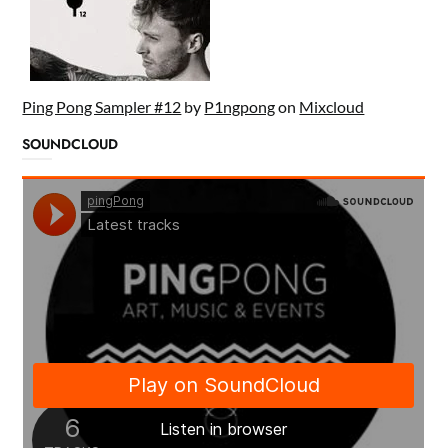
Ping Pong Sampler #12
by
P1ngpong
on
Mixcloud
SOUNDCLOUD