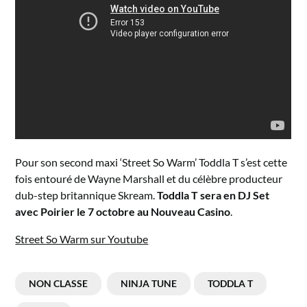
Pour son second maxi ‘Street So Warm’ Toddla T s’est cette
fois entouré de Wayne Marshall et du célèbre producteur
dub-step britannique Skream.
Toddla T sera en DJ Set
avec Poirier le 7 octobre au Nouveau Casino
.
Street So Warm sur Youtube
NON CLASSE
NINJA TUNE
TODDLA T