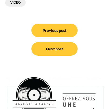
VIDEO
Navigation
de
Previous post
l’article
Next post