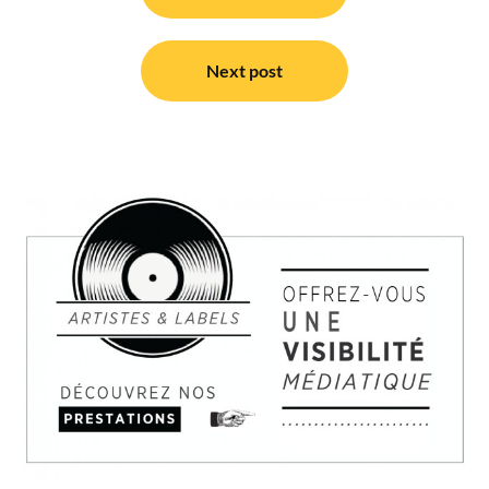
l’article
Next post