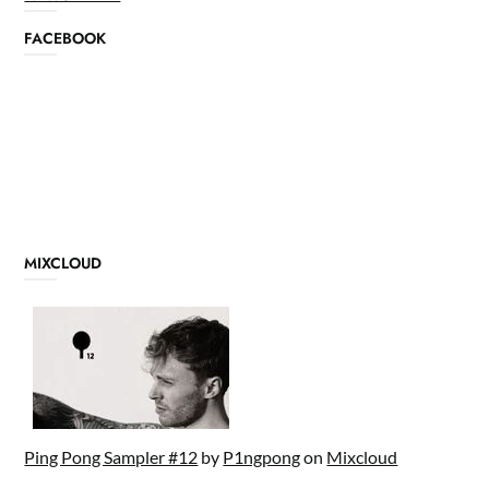
FACEBOOK
MIXCLOUD
Ping Pong Sampler #12
by
P1ngpong
on
Mixcloud