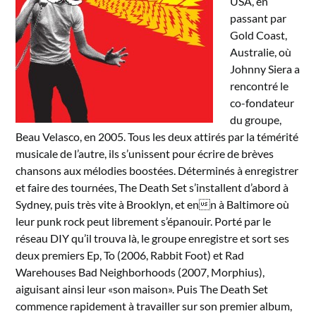
USA, en
passant par
Gold Coast,
Australie, où
Johnny Siera a
rencontré le
co-fondateur
du groupe,
Beau Velasco, en 2005. Tous les deux attirés par la témérité
musicale de l’autre, ils s’unissent pour écrire de brèves
chansons aux mélodies boostées. Déterminés à enregistrer
et faire des tournées, The Death Set s’installent d’abord à
Sydney, puis très vite à Brooklyn, et enn à Baltimore où
leur punk rock peut librement s’épanouir. Porté par le
réseau DIY qu’il trouva là, le groupe enregistre et sort ses
deux premiers Ep, To (2006, Rabbit Foot) et Rad
Warehouses Bad Neighborhoods (2007, Morphius),
aiguisant ainsi leur «son maison». Puis The Death Set
commence rapidement à travailler sur son premier album,