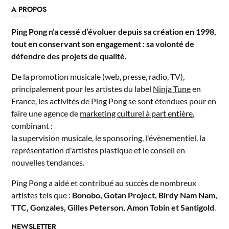
A PROPOS
Ping Pong n’a cessé d’évoluer depuis sa création en 1998,
tout en conservant son engagement : sa volonté de
défendre des projets de qualité.
De la promotion musicale (web, presse, radio, TV),
principalement pour les artistes du label
Ninja Tune
en
France, les activités de Ping Pong se sont étendues pour en
faire une agence de
marketing culturel à part entière
,
combinant :
la supervision musicale, le sponsoring, l'évènementiel, la
représentation d'artistes plastique et le conseil en
nouvelles tendances.
Ping Pong a aidé et contribué au succès de nombreux
artistes tels que :
Bonobo, Gotan Project, Birdy Nam Nam,
TTC, Gonzales, Gilles Peterson, Amon Tobin et Santigold
.
NEWSLETTER