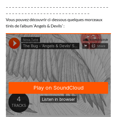
– – – – – – – – – – – – – – – – – – – – – – – – – – – – – – – – –
– – – – – – – – – – – – – – – – – – – – – – – – – – –
Vous pouvez découvrir ci-dessous quelques morceaux
tirés de l’album ‘Angels & Devils’ :