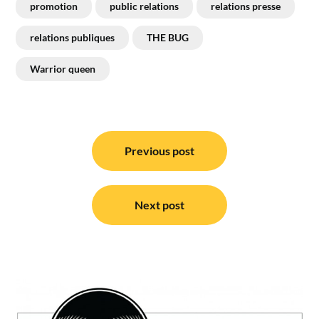
promotion
public relations
relations presse
relations publiques
THE BUG
Warrior queen
Navigation
de
Previous post
l’article
Next post