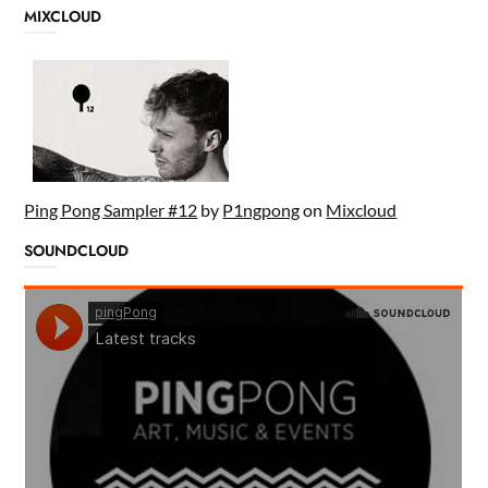
MIXCLOUD
Ping Pong Sampler #12
by
P1ngpong
on
Mixcloud
SOUNDCLOUD