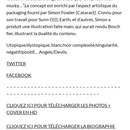
murky…”.Le concept est enrichi par l’aspect artistique du
packaging fourni par Simon Fowler (Cataract). Connu pour
son travail pour Sunn O))), Earth, et d’autres, Simon a
produit une illustration faite main, qui aurait rendu Bosch
fier, illustrant la dualité du contenu.
Utopique/dystopique, blanc/noir complexité/singularité,
négatif/positif… Angels/Devils.
TWITTER
FACEBOOK
– – – – – – – – – – – – – – – – – – – – – – – – – – – – – – – – –
– – – – – – – – – – – – – – – – – – – – – – – – – – –
CLIQUEZ ICI POUR TÉLÉCHARGER LES PHOTOS +
COVER EN HD
CLIQUEZ ICI POUR TÉLÉCHARGER LA BIOGRAPHIE