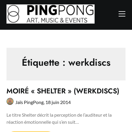
Skip
to
content
Étiquette :
werkdiscs
MOIRÉ « SHELTER » (WERKDISCS)
Jaïs PingPong,
18 juin 2014
Le titre Shelter décrit la perception de l’auditeur et la
réaction émotionnelle qui s’en suit…