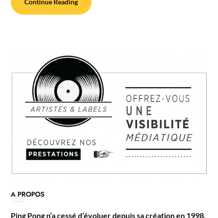
Continue Reading
A PROPOS
Ping Pong n’a cessé d’évoluer depuis sa création en 1998,