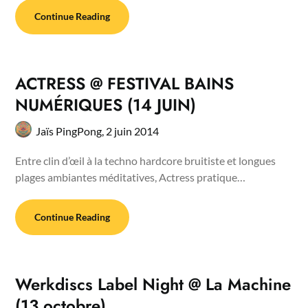
Continue Reading
ACTRESS @ FESTIVAL BAINS
NUMÉRIQUES (14 JUIN)
Jaïs PingPong,
2 juin 2014
Entre clin d’œil à la techno hardcore bruitiste et longues
plages ambiantes méditatives, Actress pratique…
Continue Reading
Werkdiscs Label Night @ La Machine
(13 octobre)