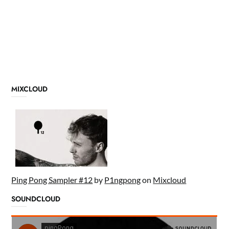
MIXCLOUD
Ping Pong Sampler #12
by
P1ngpong
on
Mixcloud
SOUNDCLOUD