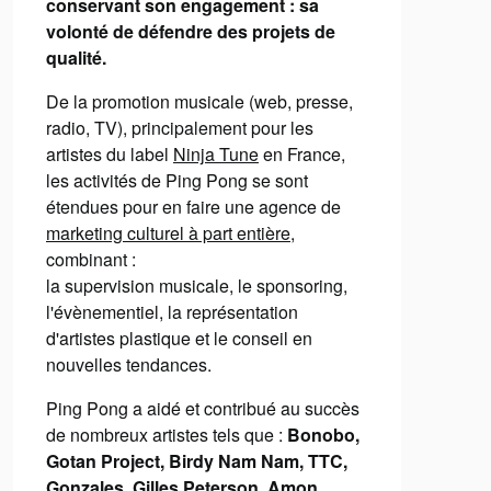
conservant son engagement : sa
volonté de défendre des projets de
qualité.
De la promotion musicale (web, presse,
radio, TV), principalement pour les
artistes du label
Ninja Tune
en France,
les activités de Ping Pong se sont
étendues pour en faire une agence de
marketing culturel à part entière
,
combinant :
la supervision musicale, le sponsoring,
l'évènementiel, la représentation
d'artistes plastique et le conseil en
nouvelles tendances.
Ping Pong a aidé et contribué au succès
de nombreux artistes tels que :
Bonobo,
Gotan Project, Birdy Nam Nam, TTC,
Gonzales, Gilles Peterson, Amon