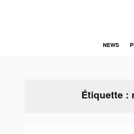
Skip
to
content
NEWS
P
Étiquette :