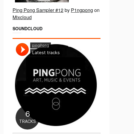
Ping Pong Sampler #12
by
P1ngpong
on
Mixcloud
SOUNDCLOUD