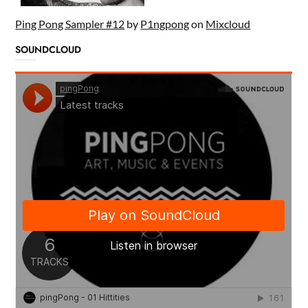
Ping Pong Sampler #12
by
P1ngpong
on
Mixcloud
SOUNDCLOUD