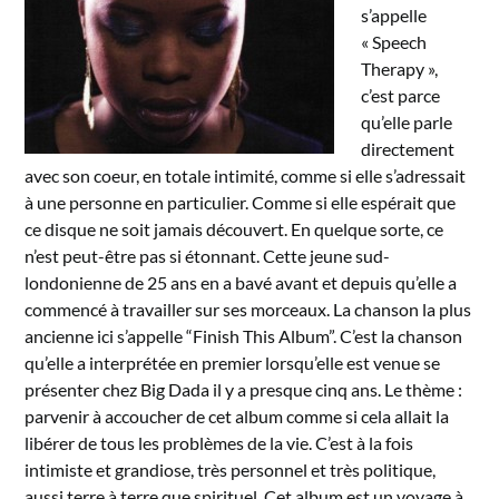
s’appelle
« Speech
Therapy »,
c’est parce
qu’elle parle
directement
avec son coeur, en totale intimité, comme si elle s’adressait
à une personne en particulier. Comme si elle espérait que
ce disque ne soit jamais découvert. En quelque sorte, ce
n’est peut-être pas si étonnant. Cette jeune sud-
londonienne de 25 ans en a bavé avant et depuis qu’elle a
commencé à travailler sur ses morceaux. La chanson la plus
ancienne ici s’appelle “Finish This Album”. C’est la chanson
qu’elle a interprétée en premier lorsqu’elle est venue se
présenter chez Big Dada il y a presque cinq ans. Le thème :
parvenir à accoucher de cet album comme si cela allait la
libérer de tous les problèmes de la vie. C’est à la fois
intimiste et grandiose, très personnel et très politique,
aussi terre à terre que spirituel. Cet album est un voyage à