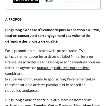
A PROPOS
Ping Pong n’a cessé d’évoluer depuis sa création en 1998,
tout en conservant son engagement : sa volonté de
défendre des projets de qualité.
De la promotion musicale (web, presse, radio, TV),
principalement pour les artistes du label
Ninja Tune
en
France, les activités de Ping Pong se sont étendues pour en
faire une agence de
marketing culturel à part entière
,
combinant :
la supervision musicale, le sponsoring, l'évènementiel, la
représentation d'artistes plastique et le conseil en
nouvelles tendances.
Ping Pong a aidé et contribué au succès de nombreux
artistes tels que :
Bonobo, Gotan Project, Birdy Nam Nam,