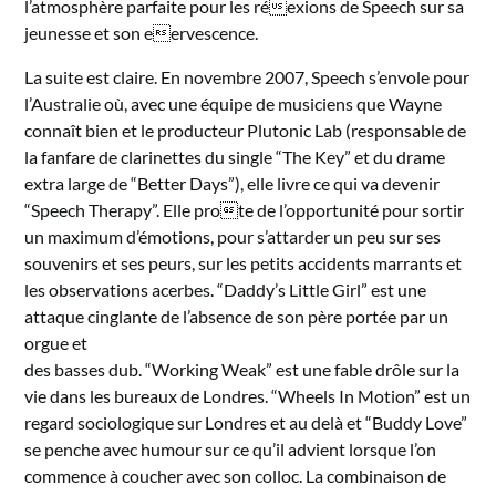
l’atmosphère parfaite pour les réexions de Speech sur sa
jeunesse et son eervescence.
La suite est claire. En novembre 2007, Speech s’envole pour
l’Australie où, avec une équipe de musiciens que Wayne
connaît bien et le producteur Plutonic Lab (responsable de
la fanfare de clarinettes du single “The Key” et du drame
extra large de “Better Days”), elle livre ce qui va devenir
“Speech Therapy”. Elle prote de l’opportunité pour sortir
un maximum d’émotions, pour s’attarder un peu sur ses
souvenirs et ses peurs, sur les petits accidents marrants et
les observations acerbes. “Daddy’s Little Girl” est une
attaque cinglante de l’absence de son père portée par un
orgue et
des basses dub. “Working Weak” est une fable drôle sur la
vie dans les bureaux de Londres. “Wheels In Motion” est un
regard sociologique sur Londres et au delà et “Buddy Love”
se penche avec humour sur ce qu’il advient lorsque l’on
commence à coucher avec son colloc. La combinaison de