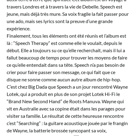
travers Londres et à travers la vie de Debelle. Speech est
jeune, mais déjà très mure. Sa voix fragile la fait passer pour
une ado, mais ses lyrics sont la preuve d’une grande
expérience.
Finalement, tous les éléments ont été réunis et l’album est
là : “Speech Therapy” est comme elle le voulait, depuis le
début. Elle a toujours su ce qu’elle recherchait, mais il lui a
fallut beaucoup de temps pour trouver les moyens de faire
ce qu’elle entendait dans sa tête. Speech n’a pas besoin de
crier pour faire passer son message, ce qui fait que ce
disque ne sonne comme aucun autre album de hip-hop.
C’est chez Big Dada que Speech a un jour rencontré Wayne
Lotek, qui a produit en plus de son projet Lotek Hi-Fi le
“Brand New Second Hand” de Roots Manuva. Wayne qui
vit en Australie avec sa copine était dans les parages pour
visiter sa famille. Le résultat de cette heureuse rencontre
c’est “Searching” : la guitare acoustique jouée par le frangin
de Wayne, la batterie brossée syncopant sa voix,