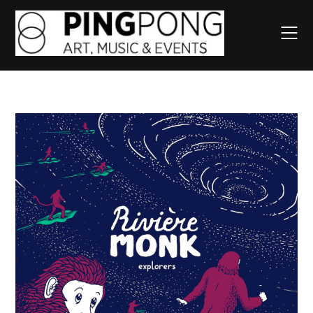
Skip
to
content