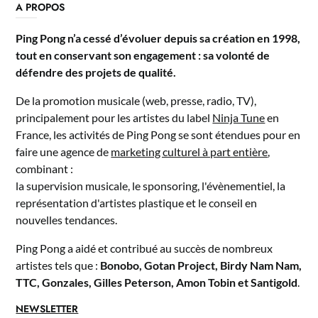
A PROPOS
Ping Pong n’a cessé d’évoluer depuis sa création en 1998,
tout en conservant son engagement : sa volonté de
défendre des projets de qualité.
De la promotion musicale (web, presse, radio, TV),
principalement pour les artistes du label
Ninja Tune
en
France, les activités de Ping Pong se sont étendues pour en
faire une agence de
marketing culturel à part entière
,
combinant :
la supervision musicale, le sponsoring, l'évènementiel, la
représentation d'artistes plastique et le conseil en
nouvelles tendances.
Ping Pong a aidé et contribué au succès de nombreux
artistes tels que :
Bonobo, Gotan Project, Birdy Nam Nam,
TTC, Gonzales, Gilles Peterson, Amon Tobin et Santigold
.
NEWSLETTER