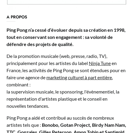
A PROPOS
Ping Pong n’a cessé d’évoluer depuis sa création en 1998,
tout en conservant son engagement : sa volonté de
défendre des projets de qualité.
De la promotion musicale (web, presse, radio, TV),
principalement pour les artistes du label
Ninja Tune
en
France, les activités de Ping Pong se sont étendues pour en
faire une agence de
marketing culturel à part entière
,
combinant :
la supervision musicale, le sponsoring, l'évènementiel, la
représentation d'artistes plastique et le conseil en
nouvelles tendances.
Ping Pong a aidé et contribué au succès de nombreux
artistes tels que :
Bonobo, Gotan Project, Birdy Nam Nam,
TTC, Gonzales, Gilles Peterson, Amon Tobin et Santigold
.