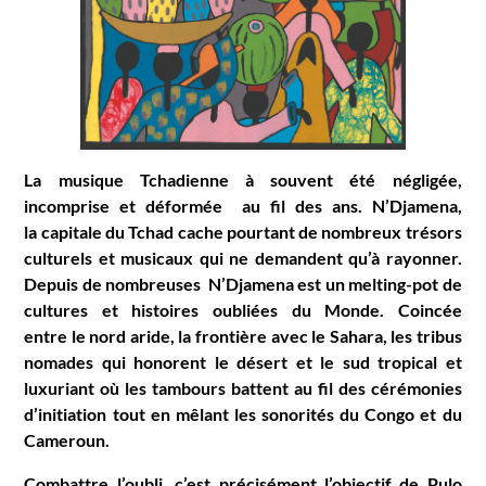
La musique Tchadienne à souvent été négligée,
incomprise et déformée au fil des ans. N’Djamena,
la capitale du Tchad cache pourtant de nombreux trésors
culturels et musicaux qui ne demandent qu’à rayonner.
Depuis de nombreuses N’Djamena est un melting-pot de
cultures et histoires oubliées du Monde. Coincée
entre le nord aride, la frontière avec le Sahara, les tribus
nomades qui honorent le désert et
le sud tropical et
luxuriant où les tambours battent au fil des cérémonies
d’initiation tout en mêlant les sonorités du Congo et du
Cameroun.
Combattre l’oubli, c’est précisément l’objectif de Pulo