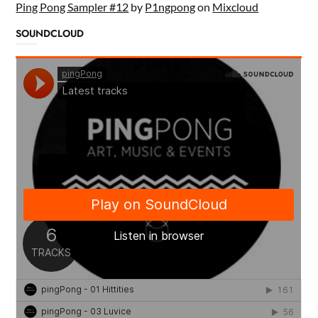
Ping Pong Sampler #12
by
P1ngpong
on
Mixcloud
SOUNDCLOUD