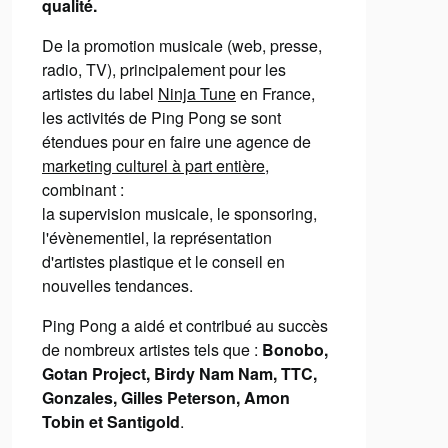
qualité.
De la promotion musicale (web, presse,
radio, TV), principalement pour les
artistes du label
Ninja Tune
en France,
les activités de Ping Pong se sont
étendues pour en faire une agence de
marketing culturel à part entière
,
combinant :
la supervision musicale, le sponsoring,
l'évènementiel, la représentation
d'artistes plastique et le conseil en
nouvelles tendances.
Ping Pong a aidé et contribué au succès
de nombreux artistes tels que :
Bonobo,
Gotan Project, Birdy Nam Nam, TTC,
Gonzales, Gilles Peterson, Amon
Tobin et Santigold
.