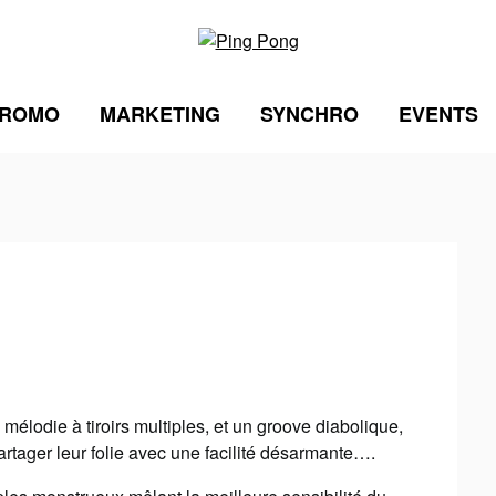
ROMO
MARKETING
SYNCHRO
EVENTS
mélodie à tiroirs multiples, et un groove diabolique,
artager leur folie avec une facilité désarmante….