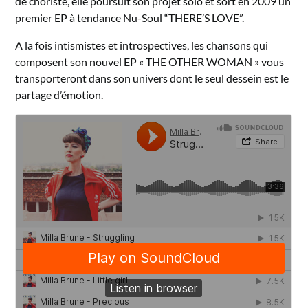
de choriste, elle poursuit son projet solo et sort en 2009 un
premier EP à tendance Nu-Soul “THERE’S LOVE”.
A la fois intismistes et introspectives, les chansons qui
composent son nouvel EP « THE OTHER WOMAN » vous
transporteront dans son univers dont le seul dessein est le
partage d’émotion.