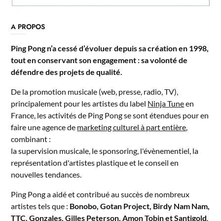
A PROPOS
Ping Pong n’a cessé d’évoluer depuis sa création en 1998,
tout en conservant son engagement : sa volonté de
défendre des projets de qualité.
De la promotion musicale (web, presse, radio, TV),
principalement pour les artistes du label
Ninja Tune
en
France, les activités de Ping Pong se sont étendues pour en
faire une agence de
marketing culturel à part entière
,
combinant :
la supervision musicale, le sponsoring, l'évènementiel, la
représentation d'artistes plastique et le conseil en
nouvelles tendances.
Ping Pong a aidé et contribué au succès de nombreux
artistes tels que :
Bonobo, Gotan Project, Birdy Nam Nam,
TTC, Gonzales, Gilles Peterson, Amon Tobin et Santigold
.