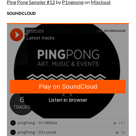
Ping Pong Sampler #12
by
P1ngpong
on
Mixcloud
SOUNDCLOUD