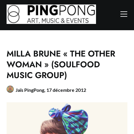
Skip
to
content
MILLA BRUNE « THE OTHER
WOMAN » (SOULFOOD
MUSIC GROUP)
Jaïs PingPong,
17 décembre 2012