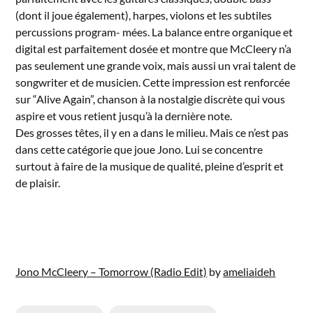
(dont il joue également), harpes, violons et les subtiles
percussions program- mées. La balance entre organique et
digital est parfaitement dosée et montre que McCleery n’a
pas seulement une grande voix, mais aussi un vrai talent de
songwriter et de musicien. Cette impression est renforcée
sur “Alive Again”, chanson à la nostalgie discrète qui vous
aspire et vous retient jusqu’à la dernière note.
Des grosses têtes, il y en a dans le milieu. Mais ce n’est pas
dans cette catégorie que joue Jono. Lui se concentre
surtout à faire de la musique de qualité, pleine d’esprit et
de plaisir.
Jono McCleery – Tomorrow (Radio Edit)
by
ameliaideh