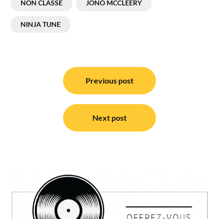
NON CLASSE
JONO MCCLEERY
NINJA TUNE
Navigation
de
Previous post
l’article
Next post