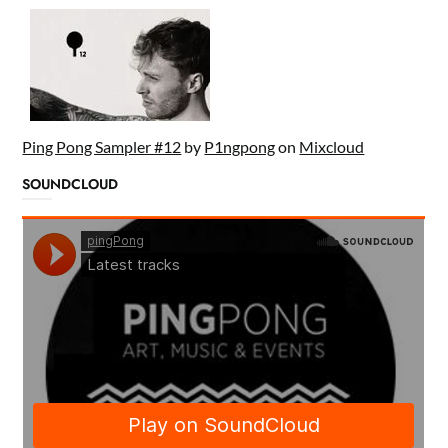
Ping Pong Sampler #12
by
P1ngpong
on
Mixcloud
SOUNDCLOUD