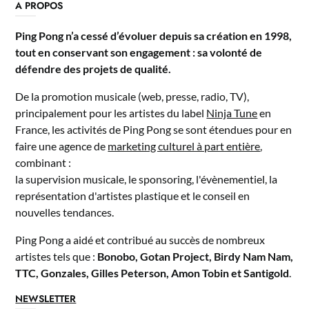
A PROPOS
Ping Pong n’a cessé d’évoluer depuis sa création en 1998,
tout en conservant son engagement : sa volonté de
défendre des projets de qualité.
De la promotion musicale (web, presse, radio, TV),
principalement pour les artistes du label
Ninja Tune
en
France, les activités de Ping Pong se sont étendues pour en
faire une agence de
marketing culturel à part entière
,
combinant :
la supervision musicale, le sponsoring, l'évènementiel, la
représentation d'artistes plastique et le conseil en
nouvelles tendances.
Ping Pong a aidé et contribué au succès de nombreux
artistes tels que :
Bonobo, Gotan Project, Birdy Nam Nam,
TTC, Gonzales, Gilles Peterson, Amon Tobin et Santigold
.
NEWSLETTER