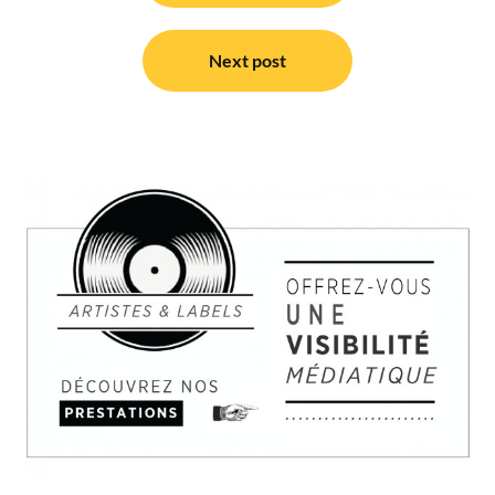
l’article
Next post