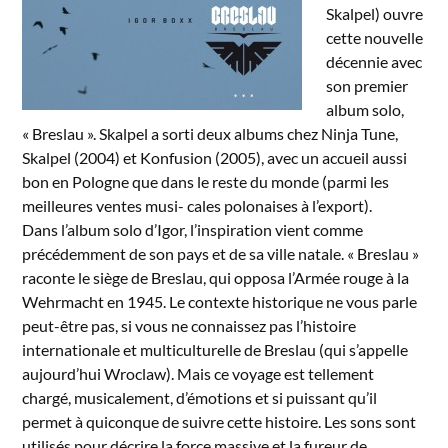
Skalpel) ouvre
cette nouvelle
décennie avec
son premier
album solo,
« Breslau ». Skalpel a sorti deux albums chez Ninja Tune,
Skalpel (2004) et Konfusion (2005), avec un accueil aussi
bon en Pologne que dans le reste du monde (parmi les
meilleures ventes musi- cales polonaises à l’export).
Dans l’album solo d’Igor, l’inspiration vient comme
précédemment de son pays et de sa ville natale. « Breslau »
raconte le siège de Breslau, qui opposa l’Armée rouge à la
Wehrmacht en 1945. Le contexte historique ne vous parle
peut-être pas, si vous ne connaissez pas l’histoire
internationale et multiculturelle de Breslau (qui s’appelle
aujourd’hui Wroclaw). Mais ce voyage est tellement
chargé, musicalement, d’émotions et si puissant qu’il
permet à quiconque de suivre cette histoire. Les sons sont
utilisés pour décrire la force massive et la fureur de