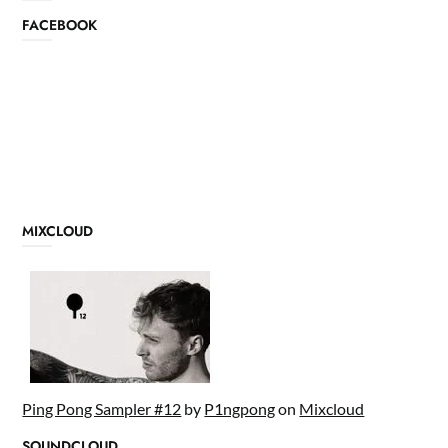
FACEBOOK
MIXCLOUD
Ping Pong Sampler #12
by
P1ngpong
on
Mixcloud
SOUNDCLOUD