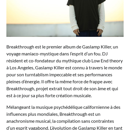
Breakthrough est le premier album de Gaslamp Killer, un
voyage maniaco-mystique dans l’esprit d’un fou. DJ
résident et co-fondateur du mythique club Low End theory
à Los Angeles, Gaslamp Killer est connu à travers le monde
pour son turntablism impeccable et ses performances
pleines d’énergie. Il offre la même force de frappe avec
Breakthrough, projet extrait tout droit de son âme et qui
est à ce jour sa plus forte création musicale.
Mélangeant la musique psychédélique californienne à des
influences plus mondiales, Breakthrough est un
anachronisme musical, la compilation sans contraintes
d’un esprit vagabond. L’évolution de Gaslamp Killer en tant