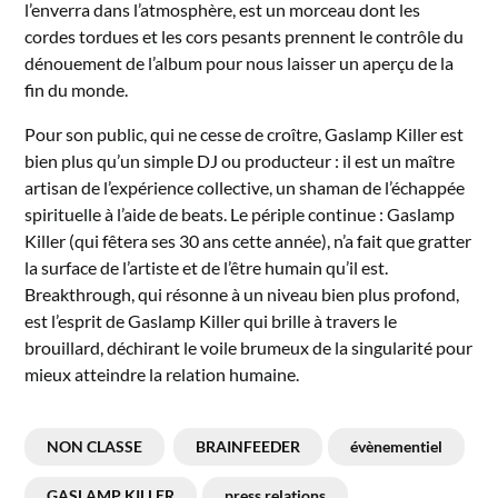
l’enverra dans l’atmosphère, est un morceau dont les
cordes tordues et les cors pesants prennent le contrôle du
dénouement de l’album pour nous laisser un aperçu de la
fin du monde.
Pour son public, qui ne cesse de croître, Gaslamp Killer est
bien plus qu’un simple DJ ou producteur : il est un maître
artisan de l’expérience collective, un shaman de l’échappée
spirituelle à l’aide de beats. Le périple continue : Gaslamp
Killer (qui fêtera ses 30 ans cette année), n’a fait que gratter
la surface de l’artiste et de l’être humain qu’il est.
Breakthrough, qui résonne à un niveau bien plus profond,
est l’esprit de Gaslamp Killer qui brille à travers le
brouillard, déchirant le voile brumeux de la singularité pour
mieux atteindre la relation humaine.
NON CLASSE
BRAINFEEDER
évènementiel
GASLAMP KILLER
press relations