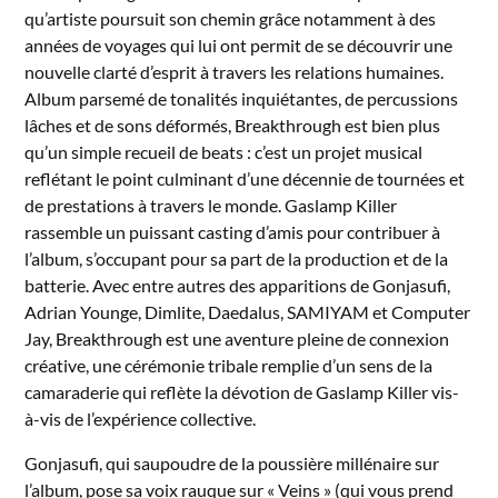
qu’artiste poursuit son chemin grâce notamment à des
années de voyages qui lui ont permit de se découvrir une
nouvelle clarté d’esprit à travers les relations humaines.
Album parsemé de tonalités inquiétantes, de percussions
lâches et de sons déformés, Breakthrough est bien plus
qu’un simple recueil de beats : c’est un projet musical
reflétant le point culminant d’une décennie de tournées et
de prestations à travers le monde. Gaslamp Killer
rassemble un puissant casting d’amis pour contribuer à
l’album, s’occupant pour sa part de la production et de la
batterie. Avec entre autres des apparitions de Gonjasufi,
Adrian Younge, Dimlite, Daedalus, SAMIYAM et Computer
Jay, Breakthrough est une aventure pleine de connexion
créative, une cérémonie tribale remplie d’un sens de la
camaraderie qui reflète la dévotion de Gaslamp Killer vis-
à-vis de l’expérience collective.
Gonjasufi, qui saupoudre de la poussière millénaire sur
l’album, pose sa voix rauque sur « Veins » (qui vous prend