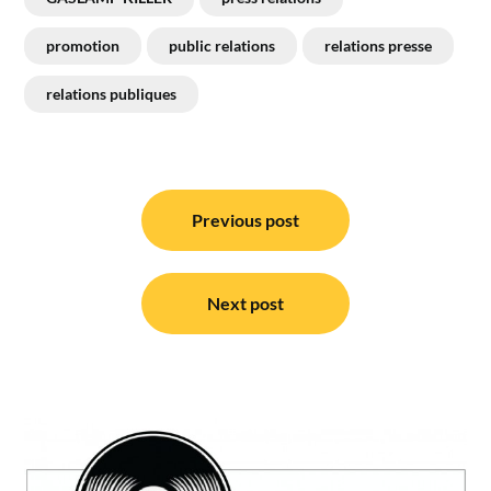
promotion
public relations
relations presse
relations publiques
Navigation
de
Previous post
l’article
Next post