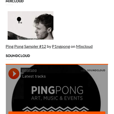
MIXCLOUD
Ping Pong Sampler #12
by
P1ngpong
on
Mixcloud
SOUNDCLOUD