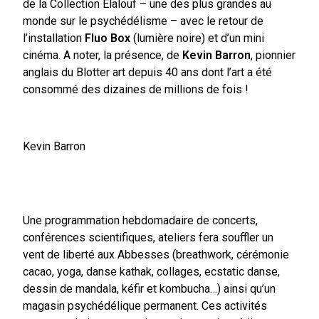
de la Collection Elalouf – une des plus grandes au
monde sur le psychédélisme – avec le retour de
l’installation
Fluo Box
(lumière noire) et d’un mini
cinéma. A noter, la présence, de
Kevin Barron
, pionnier
anglais du Blotter art depuis 40 ans dont l’art a été
consommé des dizaines de millions de fois !
Kevin Barron
Une programmation hebdomadaire de concerts,
conférences scientifiques, ateliers fera souffler un
vent de liberté aux Abbesses (breathwork, cérémonie
cacao, yoga, danse kathak, collages, ecstatic danse,
dessin de mandala, kéfir et kombucha…) ainsi qu’un
magasin psychédélique permanent. Ces activités