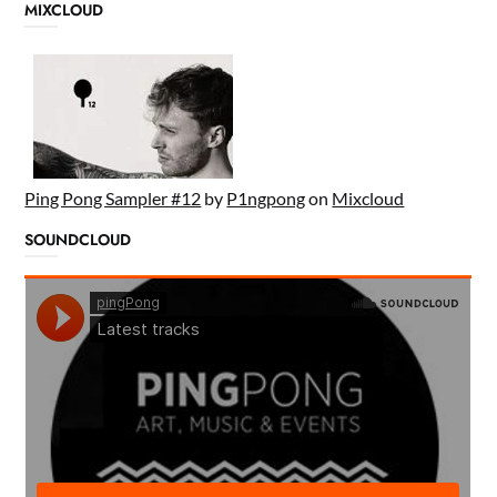
MIXCLOUD
Ping Pong Sampler #12
by
P1ngpong
on
Mixcloud
SOUNDCLOUD