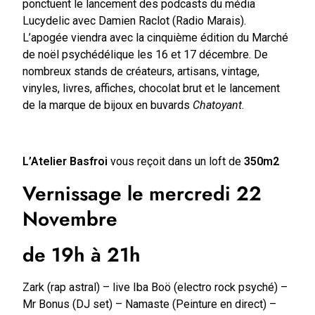
ponctuent le lancement des podcasts du média
Lucydelic avec Damien Raclot (Radio Marais).
L’apogée viendra avec la cinquième édition du Marché
de noël psychédélique les 16 et 17 décembre. De
nombreux stands de créateurs, artisans, vintage,
vinyles, livres, affiches, chocolat brut et le lancement
de la marque de bijoux en buvards
Chatoyant
.
L’Atelier Basfroi
vous reçoit dans un loft de
350m2
Vernissage le mercredi 22
Novembre
de 19h à 21h
Zark (rap astral) – live Iba Boö (electro rock psyché) –
Mr Bonus (DJ set) – Namaste (Peinture en direct) –