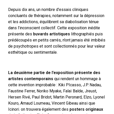
Depuis dix ans, un nombre d’essais cliniques
concluants de thérapies, notamment sur la dépression
et les addictions, équilibrent sa diabolisation ténue
dans l’inconscient collectif. Cette exposition inédite
présente des
buvards artistiques
lithographiés puis
prédécoupés en petits carrés, n’ont jamais été imbibés
de psychotropes et sont collectionnés pour leur valeur
esthétique ou sentimentale.
La deuxième partie de l’exposition présente des
artistes contemporains
qui rendent un hommage à
cette invention improbable : Kiki PIcasso, J.P. Nadau,
Faustine Ferrer, Noriko Myake, Falaï Balde, Jreust,
Hersen Rivé, Paul Bridot, Martin Peronard, Elzo, Lyonel
Kouro, Arnaud Loumeau, Vincent Gibeau ainsi que
Icinori. on trouvera également des
posters originaux