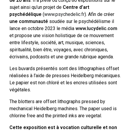
de 20 ans
. Il a prêté ou conçu 80 expositions sur le
sujet ainsi qu’un projet de
Centre d’art
psychédélique
(
www.psychedelic.fr
). Afin de créer
une communauté
soudée sur le psychédélisme il
lance en octobre 2023 le média
www.lucydelic.com
et propose une vision holistique de ce mouvement
entre lifestyle, société, art, musique, sciences,
spiritualité, bien être, voyages, avec chroniques,
écrivains, podcasts et une grande rubrique agenda.
Les buvards présentés sont des lithographies offset
réalisées à l’aide de presses Heidelberg mécaniques.
Le papier est non chloré et les encres utilisées sont
végétales.
The blotters are offset lithographs pressed by
mechanical Heidelberg machines. The paper used is
chlorine free and the printed inks are vegetal.
Cette exposition est à vocation culturelle et non