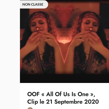
NON CLASSE
OOF « All Of Us Is One »,
Clip le 21 Septembre 2020