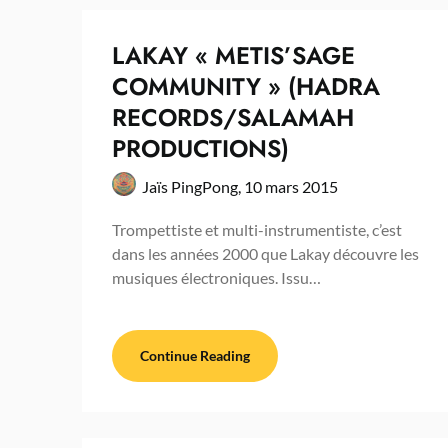
LAKAY « METIS’SAGE
COMMUNITY » (HADRA
RECORDS/SALAMAH
PRODUCTIONS)
Jaïs PingPong,
10 mars 2015
Trompettiste et multi-instrumentiste, c’est
dans les années 2000 que Lakay découvre les
musiques électroniques. Issu…
Continue Reading