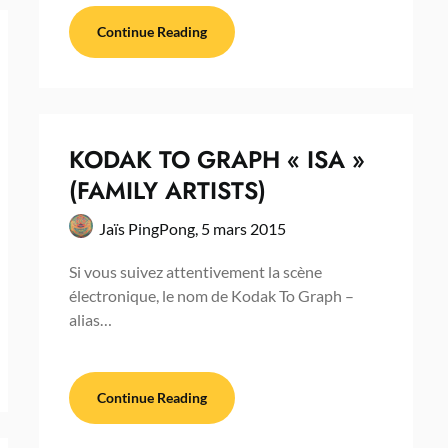
Continue Reading
KODAK TO GRAPH « ISA »
(FAMILY ARTISTS)
Jaïs PingPong,
5 mars 2015
Si vous suivez attentivement la scène
électronique, le nom de Kodak To Graph –
alias…
Continue Reading