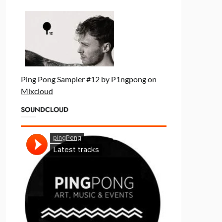
Ping Pong Sampler #12
by
P1ngpong
on
Mixcloud
SOUNDCLOUD