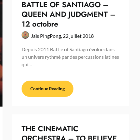
BATTLE OF SANTIAGO –
QUEEN AND JUDGMENT –
12 octobre
Jaïs PingPong,
22 juillet 2018
Depuis 2011 Battle of Santiago évolue dans
un univers rythmé par des percussions latines
qui…
Continue Reading
THE CINEMATIC
ORCHESTRA – TO BELIEVE