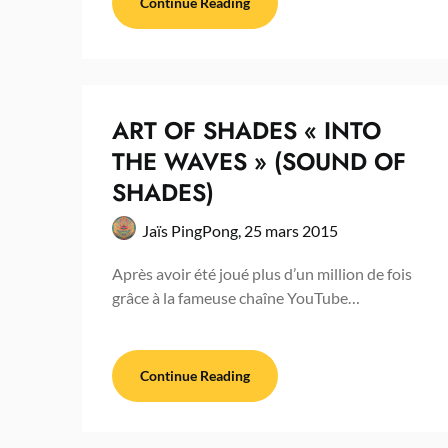
Continue Reading
ART OF SHADES « INTO
THE WAVES » (SOUND OF
SHADES)
Jaïs PingPong,
25 mars 2015
Après avoir été joué plus d’un million de fois
grâce à la fameuse chaîne YouTube…
Continue Reading