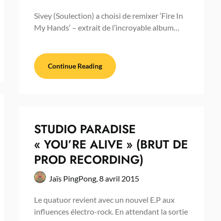
Sivey (Soulection) a choisi de remixer ‘Fire In
My Hands‘ – extrait de l’incroyable album…
Continue Reading
STUDIO PARADISE
« YOU’RE ALIVE » (BRUT DE
PROD RECORDING)
Jaïs PingPong,
8 avril 2015
Le quatuor revient avec un nouvel E.P aux
influences électro-rock. En attendant la sortie