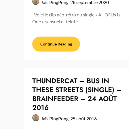
Jaïs PingPong,
28 septembre 2020
Voici le clip néo-rétro du single « All Of Us Is
One », sensuel et teinté…
Continue Reading
THUNDERCAT – BUS IN
THESE STREETS (SINGLE) –
BRAINFEEDER – 24 AOÛT
2016
Jaïs PingPong,
25 août 2016