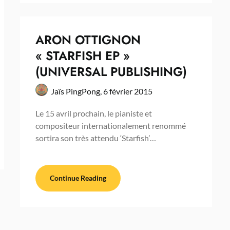
ARON OTTIGNON
« STARFISH EP »
(UNIVERSAL PUBLISHING)
Jaïs PingPong,
6 février 2015
Le 15 avril prochain, le pianiste et
compositeur internationalement renommé
sortira son très attendu ‘Starfish’…
Continue Reading