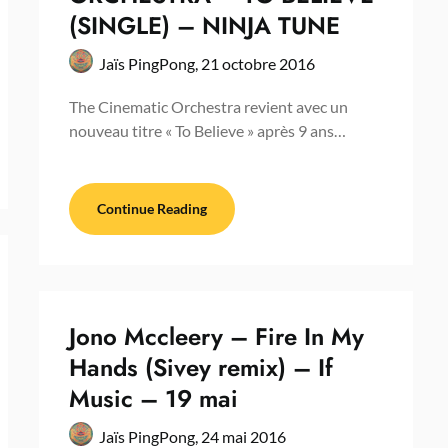
(SINGLE) – NINJA TUNE
Jaïs PingPong,
21 octobre 2016
The Cinematic Orchestra revient avec un
nouveau titre « To Believe » après 9 ans…
Continue Reading
Jono Mccleery – Fire In My
Hands (Sivey remix) – If
Music – 19 mai
Jaïs PingPong,
24 mai 2016