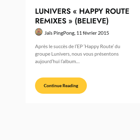
LUNIVERS « HAPPY ROUTE
REMIXES » (BELIEVE)
Jaïs PingPong,
11 février 2015
Après le succès de l’EP ‘Happy Route’ du
groupe Lunivers, nous vous présentons
aujourd’hui l’album…
Continue Reading