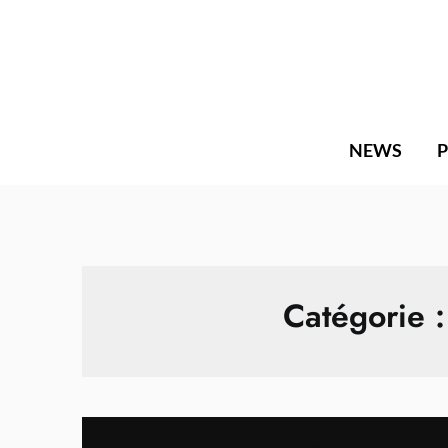
Skip
to
content
NEWS
Catégorie 