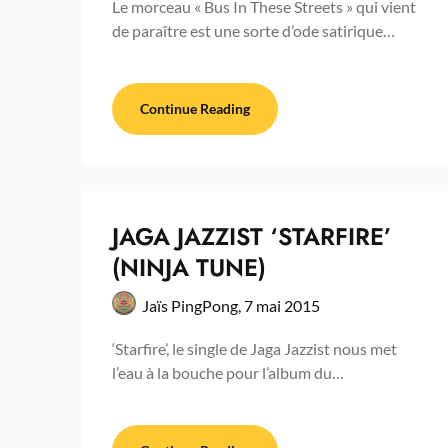
Le morceau « Bus In These Streets » qui vient
de paraître est une sorte d’ode satirique…
Continue Reading
JAGA JAZZIST ‘STARFIRE’
(NINJA TUNE)
Jaïs PingPong,
7 mai 2015
‘Starfire’, le single de Jaga Jazzist nous met
l’eau à la bouche pour l’album du…