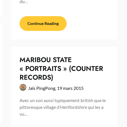
du…
Continue Reading
MARIBOU STATE
« PORTRAITS » (COUNTER
RECORDS)
Jaïs PingPong,
19 mars 2015
Avec un son aussi typiquement british que le
pittoresque village d’Hertfordshire qui les a
vu…