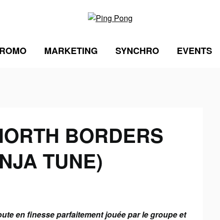
ROMO
MARKETING
SYNCHRO
EVENTS
NORTH BORDERS
INJA TUNE)
oute en finesse parfaitement jouée par le groupe et