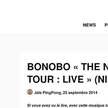
Skip
to
content
NEWS
P
BONOBO « THE 
TOUR : LIVE » (N
Jaïs PingPong,
25 septembre 2014
Si vous avez vu le live, avec cette musique t