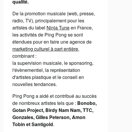
qualité.
De la promotion musicale (web, presse,
radio, TV), principalement pour les
artistes du label
Ninja Tune
en France,
les activités de Ping Pong se sont
étendues pour en faire une agence de
marketing culturel à part entière
,
combinant :
la supervision musicale, le sponsoring,
l'évènementiel, la représentation
d'artistes plastique et le conseil en
nouvelles tendances.
Ping Pong a aidé et contribué au succès
de nombreux artistes tels que :
Bonobo,
Gotan Project, Birdy Nam Nam, TTC,
Gonzales, Gilles Peterson, Amon
Tobin et Santigold
.