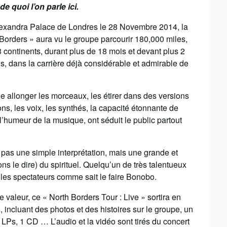
e quoi l’on parle ici.
exandra Palace de Londres le 28 Novembre 2014, la
Borders » aura vu le groupe parcourir 180,000 miles,
 continents, durant plus de 18 mois et devant plus 2
s, dans la carrière déjà considérable et admirable de
e allonger les morceaux, les étirer dans des versions
ns, les voix, les synthés, la capacité étonnante de
’humeur de la musique, ont séduit le public partout
t, pas une simple interprétation, mais une grande et
 le dire) du spirituel. Quelqu’un de très talentueux
r les spectateurs comme sait le faire Bonobo.
 valeur, ce « North Borders Tour : Live » sortira en
 incluant des photos et des histoires sur le groupe, un
Ps, 1 CD … L’audio et la vidéo sont tirés du concert