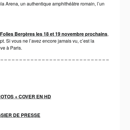
la Arena, un authentique amphithéâtre romain, l’un
Folies Bergères les 18 et 19 novembre prochains
,
t. Si vous ne l’avez encore jamais vu, c’est la
ve à Paris.
 – – – – – – – – – – – – – – – – – – – – – – – – – – – – –
HOTOS + COVER EN HD
SSIER DE PRESSE