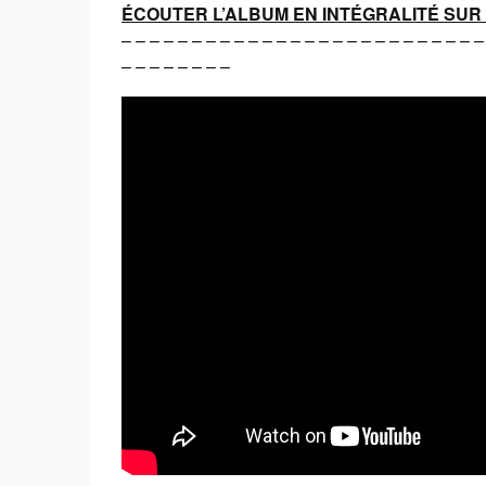
ÉCOUTER L’ALBUM EN INTÉGRALITÉ SUR 
– – – – – – – – – – – – – – – – – – – – – – – – – –
– – – – – – – –