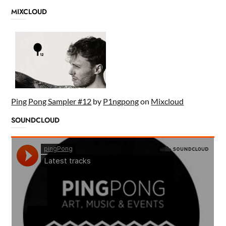
MIXCLOUD
Ping Pong Sampler #12
by
P1ngpong
on
Mixcloud
SOUNDCLOUD