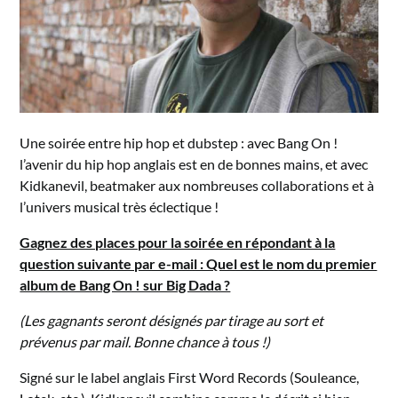
Une soirée entre hip hop et dubstep : avec Bang On !
l’avenir du hip hop anglais est en de bonnes mains, et avec
Kidkanevil, beatmaker aux nombreuses collaborations et à
l’univers musical très éclectique !
Gagnez des places pour la soirée en répondant à la
question suivante par e-mail : Quel est le nom du premier
album de Bang On ! sur Big Dada ?
(Les gagnants seront désignés par tirage au sort et
prévenus par mail. Bonne chance à tous !)
Signé sur le label anglais First Word Records (Souleance,