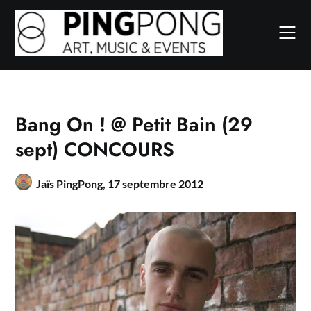
Skip
to
content
Bang On ! @ Petit Bain (29
sept) CONCOURS
Jaïs PingPong,
17 septembre 2012