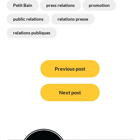
Petit Bain
press relations
promotion
public relations
relations presse
relations publiques
Navigation
de
Previous post
l’article
Next post