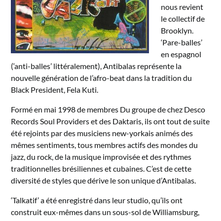
nous revient
le collectif de
Brooklyn.
‘Pare-balles’
en espagnol
(‘anti-balles’ littéralement), Antibalas représente la
nouvelle génération de l’afro-beat dans la tradition du
Black President, Fela Kuti.
Formé en mai 1998 de membres Du groupe de chez Desco
Records Soul Providers et des Daktaris, ils ont tout de suite
été rejoints par des musiciens new-yorkais animés des
mêmes sentiments, tous membres actifs des mondes du
jazz, du rock, de la musique improvisée et des rythmes
traditionnelles brésiliennes et cubaines. C’est de cette
diversité de styles que dérive le son unique d’Antibalas.
‘Talkatif’ a été enregistré dans leur studio, qu’ils ont
construit eux-mêmes dans un sous-sol de Williamsburg,