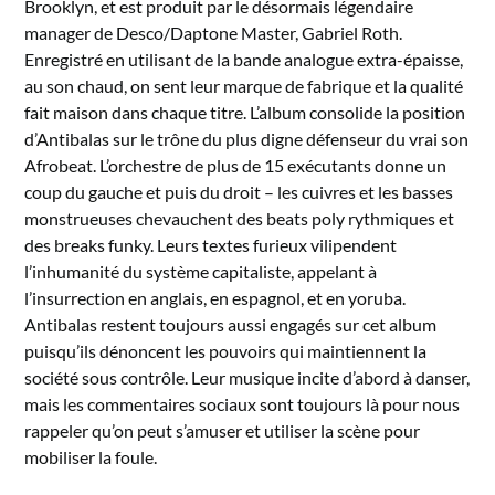
Brooklyn, et est produit par le désormais légendaire
manager de Desco/Daptone Master, Gabriel Roth.
Enregistré en utilisant de la bande analogue extra-épaisse,
au son chaud, on sent leur marque de fabrique et la qualité
fait maison dans chaque titre. L’album consolide la position
d’Antibalas sur le trône du plus digne défenseur du vrai son
Afrobeat. L’orchestre de plus de 15 exécutants donne un
coup du gauche et puis du droit – les cuivres et les basses
monstrueuses chevauchent des beats poly rythmiques et
des breaks funky. Leurs textes furieux vilipendent
l’inhumanité du système capitaliste, appelant à
l’insurrection en anglais, en espagnol, et en yoruba.
Antibalas restent toujours aussi engagés sur cet album
puisqu’ils dénoncent les pouvoirs qui maintiennent la
société sous contrôle. Leur musique incite d’abord à danser,
mais les commentaires sociaux sont toujours là pour nous
rappeler qu’on peut s’amuser et utiliser la scène pour
mobiliser la foule.