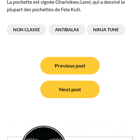
La pochette est signée Ghariokwu Lemi, qui a dessiné la
plupart des pochettes de Fela Kuti.
NON CLASSE
ANTIBALAS
NINJA TUNE
Navigation
de
Previous post
l’article
Next post