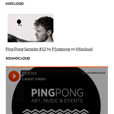
MIXCLOUD
Ping Pong Sampler #12
by
P1ngpong
on
Mixcloud
SOUNDCLOUD