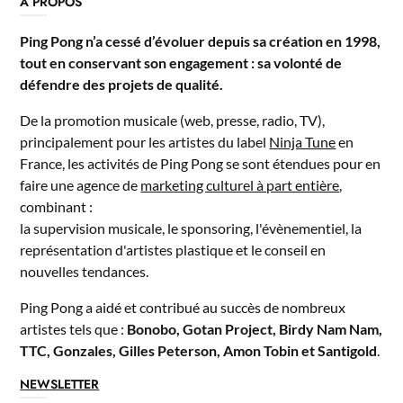
A PROPOS
Ping Pong n’a cessé d’évoluer depuis sa création en 1998,
tout en conservant son engagement : sa volonté de
défendre des projets de qualité.
De la promotion musicale (web, presse, radio, TV),
principalement pour les artistes du label
Ninja Tune
en
France, les activités de Ping Pong se sont étendues pour en
faire une agence de
marketing culturel à part entière
,
combinant :
la supervision musicale, le sponsoring, l'évènementiel, la
représentation d'artistes plastique et le conseil en
nouvelles tendances.
Ping Pong a aidé et contribué au succès de nombreux
artistes tels que :
Bonobo, Gotan Project, Birdy Nam Nam,
TTC, Gonzales, Gilles Peterson, Amon Tobin et Santigold
.
NEWSLETTER