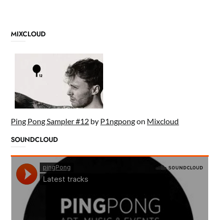
MIXCLOUD
Ping Pong Sampler #12
by
P1ngpong
on
Mixcloud
SOUNDCLOUD