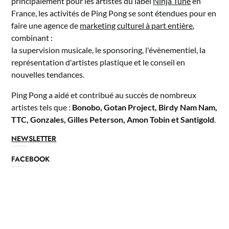
principalement pour les artistes du label
Ninja Tune
en
France, les activités de Ping Pong se sont étendues pour en
faire une agence de
marketing culturel à part entière
,
combinant :
la supervision musicale, le sponsoring, l'évènementiel, la
représentation d'artistes plastique et le conseil en
nouvelles tendances.
Ping Pong a aidé et contribué au succès de nombreux
artistes tels que :
Bonobo, Gotan Project, Birdy Nam Nam,
TTC, Gonzales, Gilles Peterson, Amon Tobin et Santigold
.
NEWSLETTER
FACEBOOK