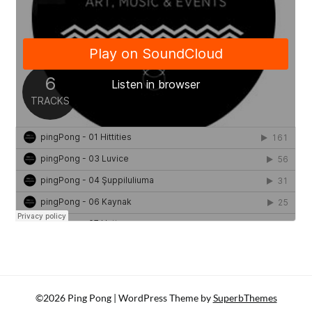
©2026 Ping Pong
| WordPress Theme by
SuperbThemes