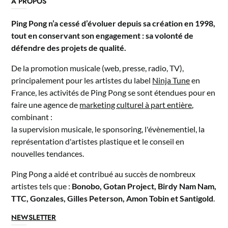
A PROPOS
Ping Pong n’a cessé d’évoluer depuis sa création en 1998,
tout en conservant son engagement : sa volonté de
défendre des projets de qualité.
De la promotion musicale (web, presse, radio, TV),
principalement pour les artistes du label
Ninja Tune
en
France, les activités de Ping Pong se sont étendues pour en
faire une agence de
marketing culturel à part entière
,
combinant :
la supervision musicale, le sponsoring, l'évènementiel, la
représentation d'artistes plastique et le conseil en
nouvelles tendances.
Ping Pong a aidé et contribué au succès de nombreux
artistes tels que :
Bonobo, Gotan Project, Birdy Nam Nam,
TTC, Gonzales, Gilles Peterson, Amon Tobin et Santigold
.
NEWSLETTER