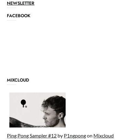
NEWSLETTER
FACEBOOK
MIXCLOUD
Ping Pong Sampler #12
by
P1ngpong
on
Mixcloud